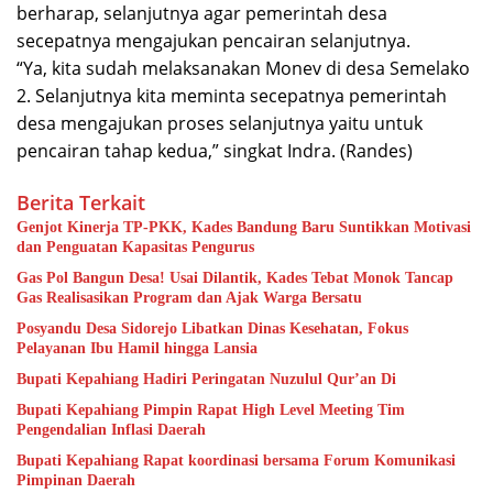
berharap, selanjutnya agar pemerintah desa
secepatnya mengajukan pencairan selanjutnya.
“Ya, kita sudah melaksanakan Monev di desa Semelako
2. Selanjutnya kita meminta secepatnya pemerintah
desa mengajukan proses selanjutnya yaitu untuk
pencairan tahap kedua,” singkat Indra. (Randes)
Berita Terkait
Genjot Kinerja TP-PKK, Kades Bandung Baru Suntikkan Motivasi
dan Penguatan Kapasitas Pengurus
Gas Pol Bangun Desa! Usai Dilantik, Kades Tebat Monok Tancap
Gas Realisasikan Program dan Ajak Warga Bersatu
Posyandu Desa Sidorejo Libatkan Dinas Kesehatan, Fokus
Pelayanan Ibu Hamil hingga Lansia
Bupati Kepahiang Hadiri Peringatan Nuzulul Qur’an Di
Bupati Kepahiang Pimpin Rapat High Level Meeting Tim
Pengendalian Inflasi Daerah
Bupati Kepahiang Rapat koordinasi bersama Forum Komunikasi
Pimpinan Daerah