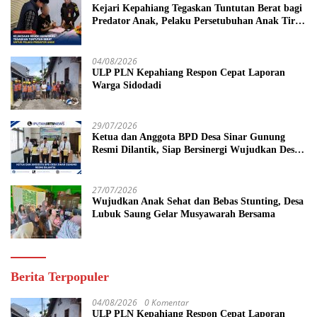
Kejari Kepahiang Tegaskan Tuntutan Berat bagi
Predator Anak, Pelaku Persetubuhan Anak Tiri
Dituntut 19 Tahun Penjara, Vonis Hakim 18
Tahun Penjara
04/08/2026
ULP PLN Kepahiang Respon Cepat Laporan
Warga Sidodadi
29/07/2026
Ketua dan Anggota BPD Desa Sinar Gunung
Resmi Dilantik, Siap Bersinergi Wujudkan Desa
yang Maju
27/07/2026
Wujudkan Anak Sehat dan Bebas Stunting, Desa
Lubuk Saung Gelar Musyawarah Bersama
Berita Terpopuler
04/08/2026
0 Komentar
ULP PLN Kepahiang Respon Cepat Laporan