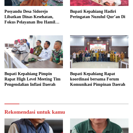
Posyandu Desa Sidorejo
Bupati Kepahiang Hadiri
Libatkan Dinas Kesehatan,
Peringatan Nuzulul Qur’an Di
Fokus Pelayanan Ibu Hamil
hingga Lansia
Bupati Kepahiang Pimpin
Bupati Kepahiang Rapat
Rapat High Level Meeting Tim
koordinasi bersama Forum
Pengendalian Inflasi Daerah
Komunikasi Pimpinan Daerah
Rekomendasi untuk kamu