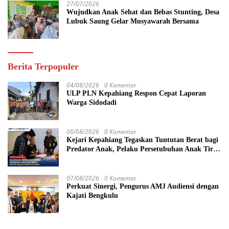
27/07/2026
Wujudkan Anak Sehat dan Bebas Stunting, Desa
Lubuk Saung Gelar Musyawarah Bersama
Berita Terpopuler
04/08/2026
0 Komentar
ULP PLN Kepahiang Respon Cepat Laporan
Warga Sidodadi
06/08/2026
0 Komentar
Kejari Kepahiang Tegaskan Tuntutan Berat bagi
Predator Anak, Pelaku Persetubuhan Anak Tiri
Dituntut 19 Tahun Penjara, Vonis Hakim 18
Tahun Penjara
07/08/2026
0 Komentar
Perkuat Sinergi, Pengurus AMJ Audiensi dengan
Kajati Bengkulu