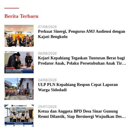
Berita Terbaru
07/08/2026
Perkuat Sinergi, Pengurus AMJ Audiensi dengan
Kajati Bengkulu
06/08/2026
Kejari Kepahiang Tegaskan Tuntutan Berat bagi
Predator Anak, Pelaku Persetubuhan Anak Tiri
Dituntut 19 Tahun Penjara, Vonis Hakim 18
Tahun Penjara
04/08/2026
ULP PLN Kepahiang Respon Cepat Laporan
Warga Sidodadi
29/07/2026
Ketua dan Anggota BPD Desa Sinar Gunung
Resmi Dilantik, Siap Bersinergi Wujudkan Desa
yang Maju