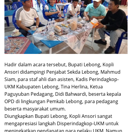
Hadir dalam acara tersebut, Bupati Lebong, Kopli
Ansori didampingi Penjabat Sekda Lebong, Mahmud
Siam, para staf ahli dan asisten, Kadis Perindagkop-
UKM Kabupaten Lebong, Tina Herlina, Ketua
Paguyuban Pedagang, Didi Bahwardi, beserta kepala
OPD di lingkungan Pemkab Lebong, para pedagang
beserta masyarakat umum.
Diungkapkan Bupati Lebong, Kopli Ansori sangat
mengapresiasi langkah Disperindagkop-UKM untuk
meningkatkan pendapatan para pelaku UKM. Namun