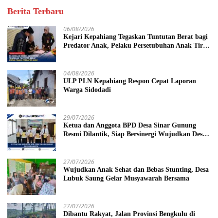
Berita Terbaru
06/08/2026
Kejari Kepahiang Tegaskan Tuntutan Berat bagi
Predator Anak, Pelaku Persetubuhan Anak Tiri
Dituntut 19 Tahun Penjara, Vonis Hakim 18
Tahun Penjara
04/08/2026
ULP PLN Kepahiang Respon Cepat Laporan
Warga Sidodadi
29/07/2026
Ketua dan Anggota BPD Desa Sinar Gunung
Resmi Dilantik, Siap Bersinergi Wujudkan Desa
yang Maju
27/07/2026
Wujudkan Anak Sehat dan Bebas Stunting, Desa
Lubuk Saung Gelar Musyawarah Bersama
27/07/2026
Dibantu Rakyat, Jalan Provinsi Bengkulu di