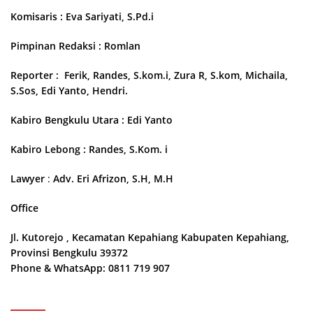
Komisaris : Eva Sariyati, S.Pd.i
Pimpinan Redaksi : Romlan
Reporter : Ferik, Randes, S.kom.i, Zura R, S.kom, Michaila,
S.Sos, Edi Yanto, Hendri.
Kabiro Bengkulu Utara : Edi Yanto
Kabiro Lebong : Randes, S.Kom. i
Lawyer
:
Adv. Eri Afrizon, S.H, M.H
Office
Jl. Kutorejo , Kecamatan Kepahiang Kabupaten Kepahiang,
Provinsi Bengkulu 39372
Phone & WhatsApp: 0811 719 907