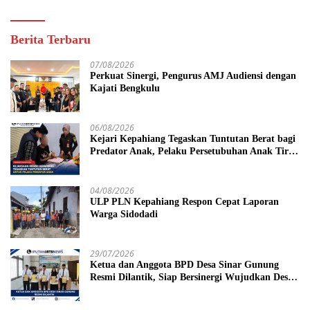
Berita Terbaru
07/08/2026
Perkuat Sinergi, Pengurus AMJ Audiensi dengan
Kajati Bengkulu
06/08/2026
Kejari Kepahiang Tegaskan Tuntutan Berat bagi
Predator Anak, Pelaku Persetubuhan Anak Tiri
Dituntut 19 Tahun Penjara, Vonis Hakim 18
Tahun Penjara
04/08/2026
ULP PLN Kepahiang Respon Cepat Laporan
Warga Sidodadi
29/07/2026
Ketua dan Anggota BPD Desa Sinar Gunung
Resmi Dilantik, Siap Bersinergi Wujudkan Desa
yang Maju