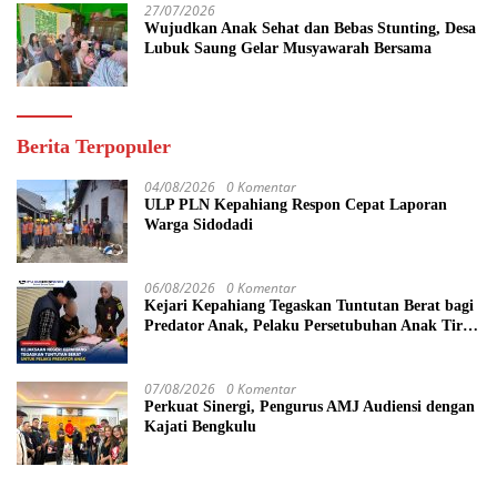
27/07/2026
Wujudkan Anak Sehat dan Bebas Stunting, Desa
Lubuk Saung Gelar Musyawarah Bersama
Berita Terpopuler
04/08/2026
0 Komentar
ULP PLN Kepahiang Respon Cepat Laporan
Warga Sidodadi
06/08/2026
0 Komentar
Kejari Kepahiang Tegaskan Tuntutan Berat bagi
Predator Anak, Pelaku Persetubuhan Anak Tiri
Dituntut 19 Tahun Penjara, Vonis Hakim 18
Tahun Penjara
07/08/2026
0 Komentar
Perkuat Sinergi, Pengurus AMJ Audiensi dengan
Kajati Bengkulu