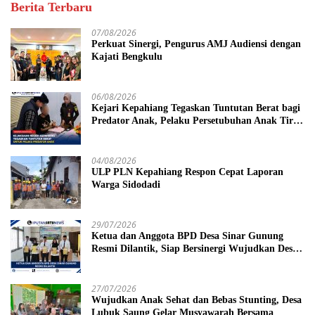
Berita Terbaru
07/08/2026
Perkuat Sinergi, Pengurus AMJ Audiensi dengan
Kajati Bengkulu
06/08/2026
Kejari Kepahiang Tegaskan Tuntutan Berat bagi
Predator Anak, Pelaku Persetubuhan Anak Tiri
Dituntut 19 Tahun Penjara, Vonis Hakim 18
Tahun Penjara
04/08/2026
ULP PLN Kepahiang Respon Cepat Laporan
Warga Sidodadi
29/07/2026
Ketua dan Anggota BPD Desa Sinar Gunung
Resmi Dilantik, Siap Bersinergi Wujudkan Desa
yang Maju
27/07/2026
Wujudkan Anak Sehat dan Bebas Stunting, Desa
Lubuk Saung Gelar Musyawarah Bersama