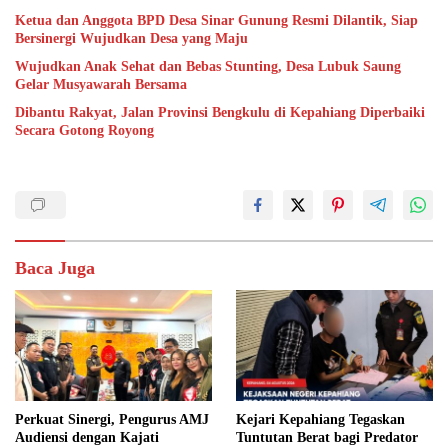
Ketua dan Anggota BPD Desa Sinar Gunung Resmi Dilantik, Siap
Bersinergi Wujudkan Desa yang Maju
Wujudkan Anak Sehat dan Bebas Stunting, Desa Lubuk Saung
Gelar Musyawarah Bersama
Dibantu Rakyat, Jalan Provinsi Bengkulu di Kepahiang Diperbaiki
Secara Gotong Royong
Baca Juga
Perkuat Sinergi, Pengurus AMJ
Kejari Kepahiang Tegaskan
Audiensi dengan Kajati
Tuntutan Berat bagi Predator