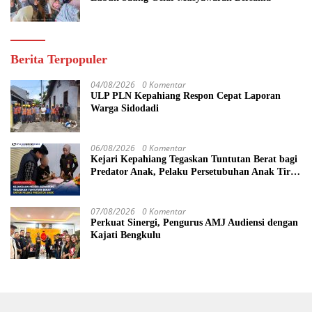
Berita Terpopuler
04/08/2026
0 Komentar
ULP PLN Kepahiang Respon Cepat Laporan
Warga Sidodadi
06/08/2026
0 Komentar
Kejari Kepahiang Tegaskan Tuntutan Berat bagi
Predator Anak, Pelaku Persetubuhan Anak Tiri
Dituntut 19 Tahun Penjara, Vonis Hakim 18
Tahun Penjara
07/08/2026
0 Komentar
Perkuat Sinergi, Pengurus AMJ Audiensi dengan
Kajati Bengkulu