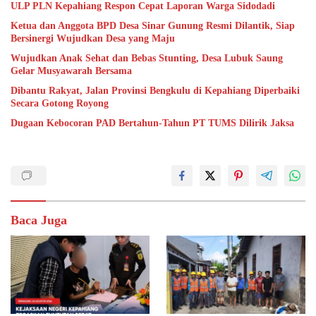
ULP PLN Kepahiang Respon Cepat Laporan Warga Sidodadi
Ketua dan Anggota BPD Desa Sinar Gunung Resmi Dilantik, Siap
Bersinergi Wujudkan Desa yang Maju
Wujudkan Anak Sehat dan Bebas Stunting, Desa Lubuk Saung
Gelar Musyawarah Bersama
Dibantu Rakyat, Jalan Provinsi Bengkulu di Kepahiang Diperbaiki
Secara Gotong Royong
Dugaan Kebocoran PAD Bertahun-Tahun PT TUMS Dilirik Jaksa
Baca Juga