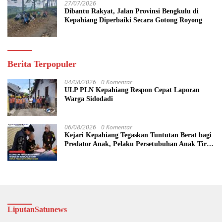
27/07/2026
Dibantu Rakyat, Jalan Provinsi Bengkulu di
Kepahiang Diperbaiki Secara Gotong Royong
Berita Terpopuler
04/08/2026
0 Komentar
ULP PLN Kepahiang Respon Cepat Laporan
Warga Sidodadi
06/08/2026
0 Komentar
Kejari Kepahiang Tegaskan Tuntutan Berat bagi
Predator Anak, Pelaku Persetubuhan Anak Tiri
Dituntut 19 Tahun Penjara, Vonis Hakim 18
Tahun Penjara
LiputanSatunews