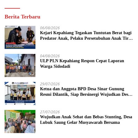
Berita Terbaru
06/08/2026
Kejari Kepahiang Tegaskan Tuntutan Berat bagi
Predator Anak, Pelaku Persetubuhan Anak Tiri
Dituntut 19 Tahun Penjara, Vonis Hakim 18
Tahun Penjara
04/08/2026
ULP PLN Kepahiang Respon Cepat Laporan
Warga Sidodadi
29/07/2026
Ketua dan Anggota BPD Desa Sinar Gunung
Resmi Dilantik, Siap Bersinergi Wujudkan Desa
yang Maju
27/07/2026
Wujudkan Anak Sehat dan Bebas Stunting, Desa
Lubuk Saung Gelar Musyawarah Bersama