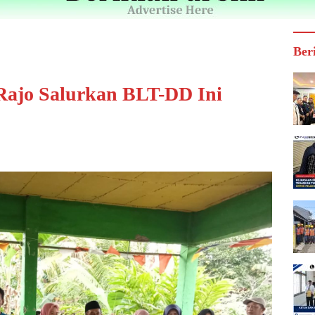
Ber
Rajo Salurkan BLT-DD Ini