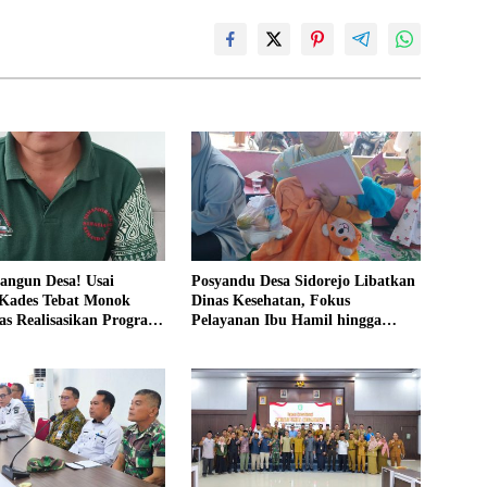
angun Desa! Usai
Posyandu Desa Sidorejo Libatkan
 Kades Tebat Monok
Dinas Kesehatan, Fokus
as Realisasikan Program
Pelayanan Ibu Hamil hingga
 Warga Bersatu
Lansia