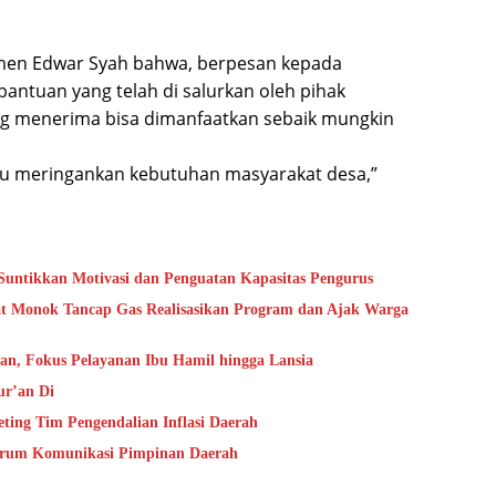
men Edwar Syah bahwa, berpesan kepada
bantuan yang telah di salurkan oleh pihak
g menerima bisa dimanfaatkan sebaik mungkin
tu meringankan kebutuhan masyarakat desa,”
untikkan Motivasi dan Penguatan Kapasitas Pengurus
bat Monok Tancap Gas Realisasikan Program dan Ajak Warga
tan, Fokus Pelayanan Ibu Hamil hingga Lansia
ur’an Di
ting Tim Pengendalian Inflasi Daerah
Forum Komunikasi Pimpinan Daerah