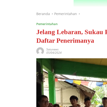
Beranda
Pemerintahan
Pemerintahan
Jelang Lebaran, Sukau 
Daftar Penerimanya
Satunews
05/04/2024