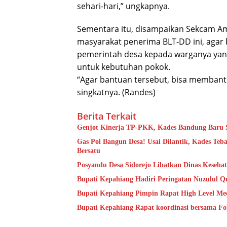
sehari-hari,” ungkapnya.
Sementara itu, disampaikan Sekcam A
masyarakat penerima BLT-DD ini, agar 
pemerintah desa kepada warganya yan
untuk kebutuhan pokok.
“Agar bantuan tersebut, bisa memban
singkatnya. (Randes)
Berita Terkait
Genjot Kinerja TP-PKK, Kades Bandung Baru S
Gas Pol Bangun Desa! Usai Dilantik, Kades Te
Bersatu
Posyandu Desa Sidorejo Libatkan Dinas Keseha
Bupati Kepahiang Hadiri Peringatan Nuzulul Q
Bupati Kepahiang Pimpin Rapat High Level Mee
Bupati Kepahiang Rapat koordinasi bersama 