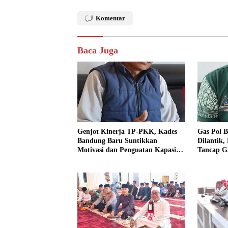
Komentar
Baca Juga
Genjot Kinerja TP-PKK, Kades
Gas Pol B
Bandung Baru Suntikkan
Dilantik,
Motivasi dan Penguatan Kapasitas
Tancap G
Pengurus
dan Ajak