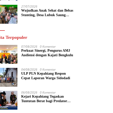
yang Maju
27/07/2026
Wujudkan Anak Sehat dan Bebas
Stunting, Desa Lubuk Saung
Gelar Musyawarah Bersama
ita Terpopuler
07/08/2026
0 Komentar
Perkuat Sinergi, Pengurus AMJ
Audiensi dengan Kajati Bengkulu
04/08/2026
0 Komentar
ULP PLN Kepahiang Respon
Cepat Laporan Warga Sidodadi
06/08/2026
0 Komentar
Kejari Kepahiang Tegaskan
Tuntutan Berat bagi Predator
Anak, Pelaku Persetubuhan Anak
Tiri Dituntut 19 Tahun Penjara,