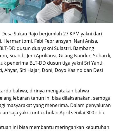
Desa Sukau Rajo berjumlah 27 KPM yakni dari
i, Hermantomi, Febi Febriansyah, Nani Anisa,
 BLT-DD dusun dua yakni Sulastri, Bambang
m, Suandi, Jeni Apriliansi, Gilang Ivander, Suhardi,
tuk penerima BLT-DD dusun tiga yakni Sri Yanti,
 Ahyar, Siti Hajar, Doni, Doyo Kasino dan Desi
icardo bahwa, dirinya mengatakan bahwa
lang lebaran tahun ini bisa dilaksanakan, semoga
bagi masyarakat yang menerima. Dalam penyaluran
lan saja yakni untuk bulan April senilai 300 ribu
antuan ini bisa membantu meringankan kebutuhan