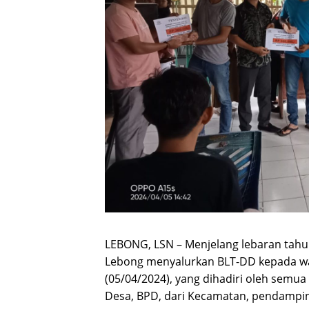
LEBONG, LSN – Menjelang lebaran tahu
Lebong menyalurkan BLT-DD kepada war
(05/04/2024), yang dihadiri oleh semua 
Desa, BPD, dari Kecamatan, pendampi