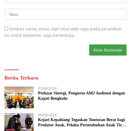
Simpan nama, email, dan situs web saya pada peramban
ini untuk komentar saya berikutnya.
Berita Terbaru
07/08/2026
Perkuat Sinergi, Pengurus AMJ Audiensi dengan
Kajati Bengkulu
06/08/2026
Kejari Kepahiang Tegaskan Tuntutan Berat bagi
Predator Anak, Pelaku Persetubuhan Anak Tiri
Dituntut 19 Tahun Penjara, Vonis Hakim 18