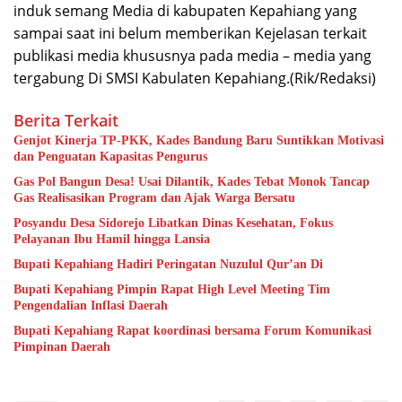
induk semang Media di kabupaten Kepahiang yang
sampai saat ini belum memberikan Kejelasan terkait
publikasi media khususnya pada media – media yang
tergabung Di SMSI Kabulaten Kepahiang.(Rik/Redaksi)
Berita Terkait
Genjot Kinerja TP-PKK, Kades Bandung Baru Suntikkan Motivasi
dan Penguatan Kapasitas Pengurus
Gas Pol Bangun Desa! Usai Dilantik, Kades Tebat Monok Tancap
Gas Realisasikan Program dan Ajak Warga Bersatu
Posyandu Desa Sidorejo Libatkan Dinas Kesehatan, Fokus
Pelayanan Ibu Hamil hingga Lansia
Bupati Kepahiang Hadiri Peringatan Nuzulul Qur’an Di
Bupati Kepahiang Pimpin Rapat High Level Meeting Tim
Pengendalian Inflasi Daerah
Bupati Kepahiang Rapat koordinasi bersama Forum Komunikasi
Pimpinan Daerah