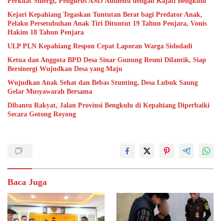
Perkuat Sinergi, Pengurus AMJ Audiensi dengan Kajati Bengkulu
Kejari Kepahiang Tegaskan Tuntutan Berat bagi Predator Anak,
Pelaku Persetubuhan Anak Tiri Dituntut 19 Tahun Penjara, Vonis
Hakim 18 Tahun Penjara
ULP PLN Kepahiang Respon Cepat Laporan Warga Sidodadi
Ketua dan Anggota BPD Desa Sinar Gunung Resmi Dilantik, Siap
Bersinergi Wujudkan Desa yang Maju
Wujudkan Anak Sehat dan Bebas Stunting, Desa Lubuk Saung
Gelar Musyawarah Bersama
Dibantu Rakyat, Jalan Provinsi Bengkulu di Kepahiang Diperbaiki
Secara Gotong Royong
Baca Juga