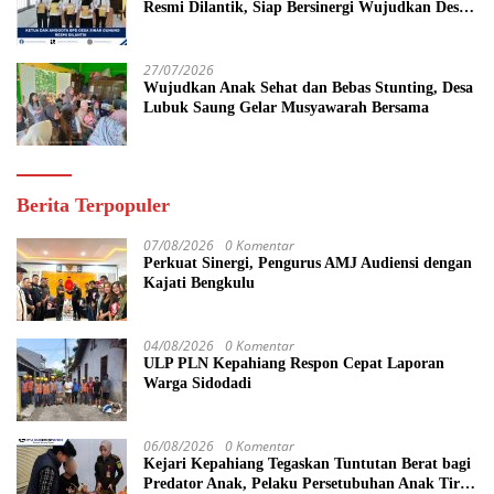
Resmi Dilantik, Siap Bersinergi Wujudkan Desa
yang Maju
27/07/2026
Wujudkan Anak Sehat dan Bebas Stunting, Desa
Lubuk Saung Gelar Musyawarah Bersama
Berita Terpopuler
07/08/2026
0 Komentar
Perkuat Sinergi, Pengurus AMJ Audiensi dengan
Kajati Bengkulu
04/08/2026
0 Komentar
ULP PLN Kepahiang Respon Cepat Laporan
Warga Sidodadi
06/08/2026
0 Komentar
Kejari Kepahiang Tegaskan Tuntutan Berat bagi
Predator Anak, Pelaku Persetubuhan Anak Tiri