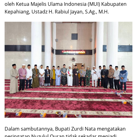
oleh Ketua Majelis Ulama Indonesia (MUI) Kabupaten
Kepahiang, Ustadz H. Rabiul Jayan, S.Ag., M.H.
Dalam sambutannya, Bupati Zurdi Nata mengatakan
peringatan Nuzulul Quran tidak sekadar menjadi