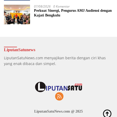
Tahun Penjara
07/08/2026
0 Komentar
Perkuat Sinergi, Pengurus AMJ Audiensi dengan
Kajati Bengkulu
LiputanSatunews
LiputanSatuNews.com menyajikan berita dengan ciri khas
yang enak dibaca dan simpel.
LiputanSatuNews.com @ 2025