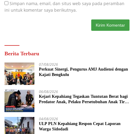
Simpan nama, email, dan situs web saya pada peramban
ini untuk komentar saya berikutnya.
Berita Terbaru
07/08/2026
Perkuat Sinergi, Pengurus AMJ Audiensi dengan
Kajati Bengkulu
06/08/2026
Kejari Kepahiang Tegaskan Tuntutan Berat bagi
Predator Anak, Pelaku Persetubuhan Anak Tiri
Dituntut 19 Tahun Penjara, Vonis Hakim 18
Tahun Penjara
04/08/2026
ULP PLN Kepahiang Respon Cepat Laporan
Warga Sidodadi