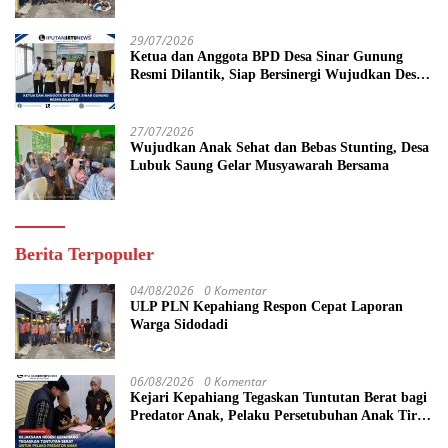
29/07/2026
Ketua dan Anggota BPD Desa Sinar Gunung
Resmi Dilantik, Siap Bersinergi Wujudkan Desa
yang Maju
27/07/2026
Wujudkan Anak Sehat dan Bebas Stunting, Desa
Lubuk Saung Gelar Musyawarah Bersama
Berita Terpopuler
04/08/2026
0 Komentar
ULP PLN Kepahiang Respon Cepat Laporan
Warga Sidodadi
06/08/2026
0 Komentar
Kejari Kepahiang Tegaskan Tuntutan Berat bagi
Predator Anak, Pelaku Persetubuhan Anak Tiri
Dituntut 19 Tahun Penjara, Vonis Hakim 18