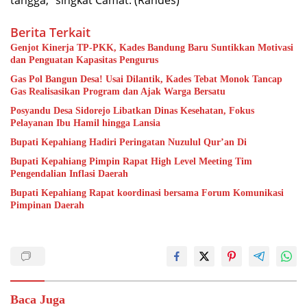
tangga,” singkat Camat. (Randes)
Berita Terkait
Genjot Kinerja TP-PKK, Kades Bandung Baru Suntikkan Motivasi
dan Penguatan Kapasitas Pengurus
Gas Pol Bangun Desa! Usai Dilantik, Kades Tebat Monok Tancap
Gas Realisasikan Program dan Ajak Warga Bersatu
Posyandu Desa Sidorejo Libatkan Dinas Kesehatan, Fokus
Pelayanan Ibu Hamil hingga Lansia
Bupati Kepahiang Hadiri Peringatan Nuzulul Qur’an Di
Bupati Kepahiang Pimpin Rapat High Level Meeting Tim
Pengendalian Inflasi Daerah
Bupati Kepahiang Rapat koordinasi bersama Forum Komunikasi
Pimpinan Daerah
Baca Juga