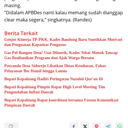
masing.
“Didalam APBDes nanti kalau memang sudah dianggap
clear maka segera,” singkatnya. (Randes)
Berita Terkait
Genjot Kinerja TP-PKK, Kades Bandung Baru Suntikkan Motivasi
dan Penguatan Kapasitas Pengurus
Gas Pol Bangun Desa! Usai Dilantik, Kades Tebat Monok Tancap
Gas Realisasikan Program dan Ajak Warga Bersatu
Posyandu Desa Sidorejo Libatkan Dinas Kesehatan, Fokus
Pelayanan Ibu Hamil hingga Lansia
Bupati Kepahiang Hadiri Peringatan Nuzulul Qur’an Di
Bupati Kepahiang Pimpin Rapat High Level Meeting Tim
Pengendalian Inflasi Daerah
Bupati Kepahiang Rapat koordinasi bersama Forum Komunikasi
Pimpinan Daerah