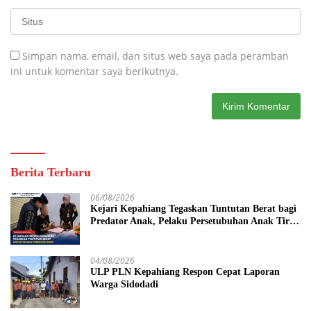
Simpan nama, email, dan situs web saya pada peramban
ini untuk komentar saya berikutnya.
Berita Terbaru
06/08/2026
Kejari Kepahiang Tegaskan Tuntutan Berat bagi
Predator Anak, Pelaku Persetubuhan Anak Tiri
Dituntut 19 Tahun Penjara, Vonis Hakim 18
Tahun Penjara
04/08/2026
ULP PLN Kepahiang Respon Cepat Laporan
Warga Sidodadi