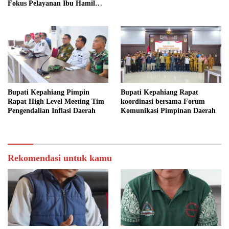
Fokus Pelayanan Ibu Hamil
hingga Lansia
Bupati Kepahiang Pimpin
Bupati Kepahiang Rapat
Rapat High Level Meeting Tim
koordinasi bersama Forum
Pengendalian Inflasi Daerah
Komunikasi Pimpinan Daerah
Rekomendasi untuk kamu