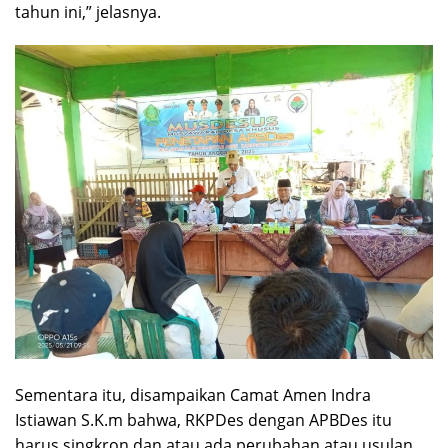
tahun ini,” jelasnya.
Sementara itu, disampaikan Camat Amen Indra
Istiawan S.K.m bahwa, RKPDes dengan APBDes itu
harus singkron dan atau ada perubahan atau usulan