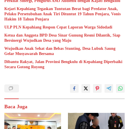
Perkuat Sinergi, Pengurus AMJ Audiensi dengan Kajati Bengkulu
Kejari Kepahiang Tegaskan Tuntutan Berat bagi Predator Anak,
Pelaku Persetubuhan Anak Tiri Dituntut 19 Tahun Penjara, Vonis
Hakim 18 Tahun Penjara
ULP PLN Kepahiang Respon Cepat Laporan Warga Sidodadi
Ketua dan Anggota BPD Desa Sinar Gunung Resmi Dilantik, Siap
Bersinergi Wujudkan Desa yang Maju
Wujudkan Anak Sehat dan Bebas Stunting, Desa Lubuk Saung
Gelar Musyawarah Bersama
Dibantu Rakyat, Jalan Provinsi Bengkulu di Kepahiang Diperbaiki
Secara Gotong Royong
Baca Juga