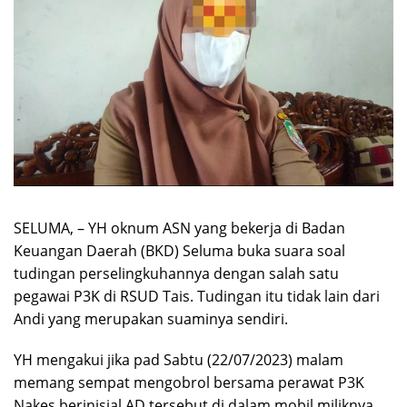
SELUMA, – YH oknum ASN yang bekerja di Badan
Keuangan Daerah (BKD) Seluma buka suara soal
tudingan perselingkuhannya dengan salah satu
pegawai P3K di RSUD Tais. Tudingan itu tidak lain dari
Andi yang merupakan suaminya sendiri.
YH mengakui jika pad Sabtu (22/07/2023) malam
memang sempat mengobrol bersama perawat P3K
Nakes berinisial AD tersebut di dalam mobil miliknya