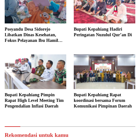
Posyandu Desa Sidorejo
Bupati Kepahiang Hadiri
Libatkan Dinas Kesehatan,
Peringatan Nuzulul Qur’an Di
Fokus Pelayanan Ibu Hamil
hingga Lansia
Bupati Kepahiang Pimpin
Bupati Kepahiang Rapat
Rapat High Level Meeting Tim
koordinasi bersama Forum
Pengendalian Inflasi Daerah
Komunikasi Pimpinan Daerah
Rekomendasi untuk kamu