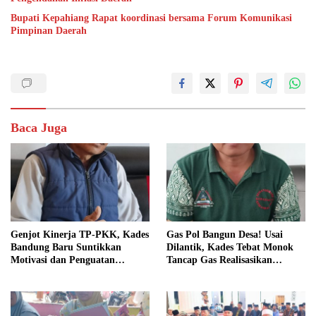
Bupati Kepahiang Rapat koordinasi bersama Forum Komunikasi
Pimpinan Daerah
Baca Juga
Genjot Kinerja TP-PKK, Kades
Gas Pol Bangun Desa! Usai
Bandung Baru Suntikkan
Dilantik, Kades Tebat Monok
Motivasi dan Penguatan
Tancap Gas Realisasikan
Kapasitas Pengurus
Program dan Ajak Warga
Bersatu