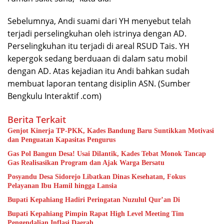
Sebelumnya, Andi suami dari YH menyebut telah
terjadi perselingkuhan oleh istrinya dengan AD.
Perselingkuhan itu terjadi di areal RSUD Tais. YH
kepergok sedang berduaan di dalam satu mobil
dengan AD. Atas kejadian itu Andi bahkan sudah
membuat laporan tentang disiplin ASN. (Sumber
Bengkulu Interaktif .com)
Berita Terkait
Genjot Kinerja TP-PKK, Kades Bandung Baru Suntikkan Motivasi
dan Penguatan Kapasitas Pengurus
Gas Pol Bangun Desa! Usai Dilantik, Kades Tebat Monok Tancap
Gas Realisasikan Program dan Ajak Warga Bersatu
Posyandu Desa Sidorejo Libatkan Dinas Kesehatan, Fokus
Pelayanan Ibu Hamil hingga Lansia
Bupati Kepahiang Hadiri Peringatan Nuzulul Qur’an Di
Bupati Kepahiang Pimpin Rapat High Level Meeting Tim
Pengendalian Inflasi Daerah