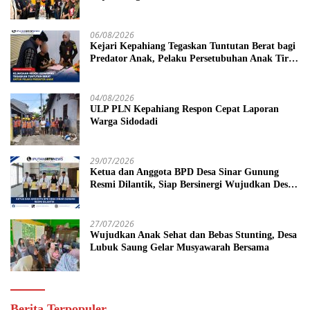
06/08/2026
Kejari Kepahiang Tegaskan Tuntutan Berat bagi
Predator Anak, Pelaku Persetubuhan Anak Tiri
Dituntut 19 Tahun Penjara, Vonis Hakim 18
Tahun Penjara
04/08/2026
ULP PLN Kepahiang Respon Cepat Laporan
Warga Sidodadi
29/07/2026
Ketua dan Anggota BPD Desa Sinar Gunung
Resmi Dilantik, Siap Bersinergi Wujudkan Desa
yang Maju
27/07/2026
Wujudkan Anak Sehat dan Bebas Stunting, Desa
Lubuk Saung Gelar Musyawarah Bersama
Berita Terpopuler