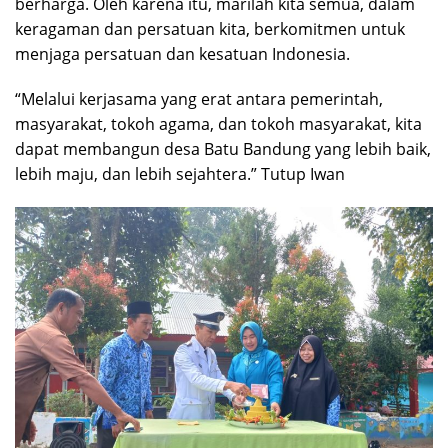
berharga. Oleh karena itu, marilah kita semua, dalam
keragaman dan persatuan kita, berkomitmen untuk
menjaga persatuan dan kesatuan Indonesia.
“Melalui kerjasama yang erat antara pemerintah,
masyarakat, tokoh agama, dan tokoh masyarakat, kita
dapat membangun desa Batu Bandung yang lebih baik,
lebih maju, dan lebih sejahtera.” Tutup Iwan