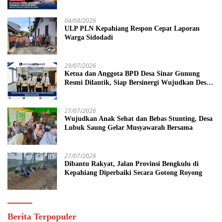
Dituntut 19 Tahun Penjara, Vonis Hakim 18
Tahun Penjara
04/08/2026
ULP PLN Kepahiang Respon Cepat Laporan
Warga Sidodadi
29/07/2026
Ketua dan Anggota BPD Desa Sinar Gunung
Resmi Dilantik, Siap Bersinergi Wujudkan Desa
yang Maju
27/07/2026
Wujudkan Anak Sehat dan Bebas Stunting, Desa
Lubuk Saung Gelar Musyawarah Bersama
27/07/2026
Dibantu Rakyat, Jalan Provinsi Bengkulu di
Kepahiang Diperbaiki Secara Gotong Royong
Berita Terpopuler