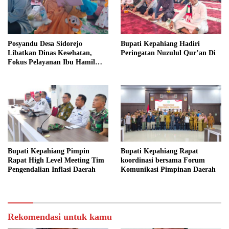
Posyandu Desa Sidorejo
Bupati Kepahiang Hadiri
Libatkan Dinas Kesehatan,
Peringatan Nuzulul Qur’an Di
Fokus Pelayanan Ibu Hamil
hingga Lansia
Bupati Kepahiang Pimpin
Bupati Kepahiang Rapat
Rapat High Level Meeting Tim
koordinasi bersama Forum
Pengendalian Inflasi Daerah
Komunikasi Pimpinan Daerah
Rekomendasi untuk kamu