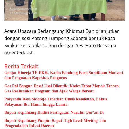
Acara Upacara Berlangsung Khidmat Dan dilanjutkan
dengan sesi Potong Tumpeng Sebagai bentuk Rasa
Syukur serta dilanjutkan dengan Sesi Poto Bersama.
(Adv/Redaksi)
Berita Terkait
Genjot Kinerja TP-PKK, Kades Bandung Baru Suntikkan Motivasi
dan Penguatan Kapasitas Pengurus
Gas Pol Bangun Desa! Usai Dilantik, Kades Tebat Monok Tancap
Gas Realisasikan Program dan Ajak Warga Bersatu
Posyandu Desa Sidorejo Libatkan Dinas Kesehatan, Fokus
Pelayanan Ibu Hamil hingga Lansia
Bupati Kepahiang Hadiri Peringatan Nuzulul Qur’an Di
Bupati Kepahiang Pimpin Rapat High Level Meeting Tim
Pengendalian Inflasi Daerah