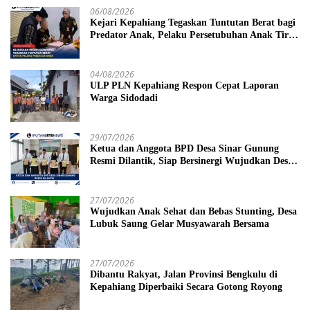
06/08/2026
Kejari Kepahiang Tegaskan Tuntutan Berat bagi
Predator Anak, Pelaku Persetubuhan Anak Tiri
Dituntut 19 Tahun Penjara, Vonis Hakim 18
Tahun Penjara
04/08/2026
ULP PLN Kepahiang Respon Cepat Laporan
Warga Sidodadi
29/07/2026
Ketua dan Anggota BPD Desa Sinar Gunung
Resmi Dilantik, Siap Bersinergi Wujudkan Desa
yang Maju
27/07/2026
Wujudkan Anak Sehat dan Bebas Stunting, Desa
Lubuk Saung Gelar Musyawarah Bersama
27/07/2026
Dibantu Rakyat, Jalan Provinsi Bengkulu di
Kepahiang Diperbaiki Secara Gotong Royong