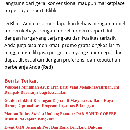
langsung dari gerai konvensional maupun marketplace
terpercaya seperti Blibli.
Di Blibli, Anda bisa mendapatkan kebaya dengan model
modernkebaya dengan model modern seperti ini
dengan harga yang terjangkau dan kualitas terbaik.
Anda juga bisa menikmati promo gratis ongkos kirim
hingga memilih jasa pengiriman yang super cepat dan
dapat disesuaikan dengan preferensi dan kebutuhan
berbelanja Anda.(Red)
Berita Terkait
Waspada Minuman Azul: Tren Baru yang Mengkhawatirkan, Ini
Dampak Buruknya bagi Kesehatan
Giatkan Inklusi Keuangan Digital di Masyarakat, Bank Raya
Dorong Optimalisasi Program Loyalitas Pelanggan
Mantan Dubes Swedia Undang Founder PAK SAHID COFFEE
Diskusi Perkopian Bengkulu
Event GTX Semarak Post Dan Bank Bengkulu Dukung