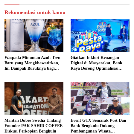
Rekomendasi untuk kamu
Waspada Minuman Azul: Tren
Giatkan Inklusi Keuangan
Baru yang Mengkhawatirkan,
Digital di Masyarakat, Bank
Ini Dampak Buruknya bagi
Raya Dorong Optimalisasi
Kesehatan
Program Loyalitas Pelanggan
Mantan Dubes Swedia Undang
Event GTX Semarak Post Dan
Founder PAK SAHID COFFEE
Bank Bengkulu Dukung
Diskusi Perkopian Bengkulu
Pembangunan Wisata