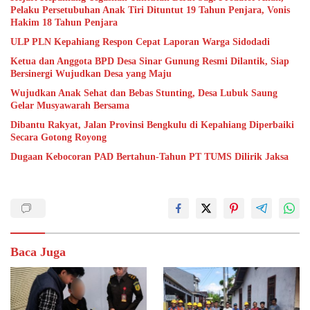
Pelaku Persetubuhan Anak Tiri Dituntut 19 Tahun Penjara, Vonis
Hakim 18 Tahun Penjara
ULP PLN Kepahiang Respon Cepat Laporan Warga Sidodadi
Ketua dan Anggota BPD Desa Sinar Gunung Resmi Dilantik, Siap
Bersinergi Wujudkan Desa yang Maju
Wujudkan Anak Sehat dan Bebas Stunting, Desa Lubuk Saung
Gelar Musyawarah Bersama
Dibantu Rakyat, Jalan Provinsi Bengkulu di Kepahiang Diperbaiki
Secara Gotong Royong
Dugaan Kebocoran PAD Bertahun-Tahun PT TUMS Dilirik Jaksa
Baca Juga