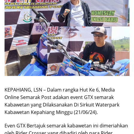
KEPAHIANG, LSN – Dalam rangka Hut Ke 6, Media
Online Semarak Post adakan event GTX semarak
Kabawetan yang Dilaksanakan Di Sirkuit Waterpark
Kabawetan Kepahiang Minggu (21/06/24).
Even GTX Bertajuk semarak kabawetan ini dimeriahkan
oleh Rider Crosser yang dihadiri oleh para Rider