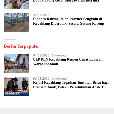
Lubuk Saung Gelar Musyawarah Bersama
27/07/2026
Dibantu Rakyat, Jalan Provinsi Bengkulu di
Kepahiang Diperbaiki Secara Gotong Royong
Berita Terpopuler
04/08/2026
0 Komentar
ULP PLN Kepahiang Respon Cepat Laporan
Warga Sidodadi
06/08/2026
0 Komentar
Kejari Kepahiang Tegaskan Tuntutan Berat bagi
Predator Anak, Pelaku Persetubuhan Anak Tiri
Dituntut 19 Tahun Penjara, Vonis Hakim 18
Tahun Penjara