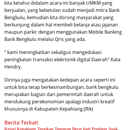
kita ketahui didalam acara ini banyak UMKM yang
berjualan, yang kebetulan sudah menjadi mitra Bank
Bengkulu, kemudian kita dorong masyarakat yang
berkunjung dalam hal membeli belanja atau jajanan
maupun parkir dengan menggunakan Mobile Banking
Bank Bengkulu melalui Qris yang ada.
” kami meningkatkan sekaligus mengedukasi
peningkatan transaksi elekrtonik digital Daerah” Kata
Hendry.
Dirinya juga mengatakan kedepan acara seperti ini
untuk bisa tetap berkesinambungan, bank bengkulu
merupakan bagian dari pemerintah daerah untuk
mendukung perekonomian apalagi industri kreatif
khususnya di Kabupaten Kepahiang.(Rik)
Berita Terkait
Kejari Kepahiang Tegaskan Tuntutan Berat bagi Predator Anak,