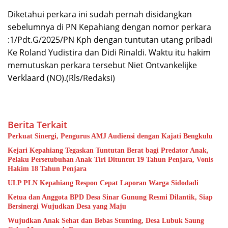
Diketahui perkara ini sudah pernah disidangkan
sebelumnya di PN Kepahiang dengan nomor perkara
:1/Pdt.G/2025/PN Kph dengan tuntutan utang pribadi
Ke Roland Yudistira dan Didi Rinaldi. Waktu itu hakim
memutuskan perkara tersebut Niet Ontvankelijke
Verklaard (NO).(Rls/Redaksi)
Berita Terkait
Perkuat Sinergi, Pengurus AMJ Audiensi dengan Kajati Bengkulu
Kejari Kepahiang Tegaskan Tuntutan Berat bagi Predator Anak,
Pelaku Persetubuhan Anak Tiri Dituntut 19 Tahun Penjara, Vonis
Hakim 18 Tahun Penjara
ULP PLN Kepahiang Respon Cepat Laporan Warga Sidodadi
Ketua dan Anggota BPD Desa Sinar Gunung Resmi Dilantik, Siap
Bersinergi Wujudkan Desa yang Maju
Wujudkan Anak Sehat dan Bebas Stunting, Desa Lubuk Saung