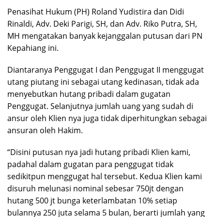
Penasihat Hukum (PH) Roland Yudistira dan Didi
Rinaldi, Adv. Deki Parigi, SH, dan Adv. Riko Putra, SH,
MH mengatakan banyak kejanggalan putusan dari PN
Kepahiang ini.
Diantaranya Penggugat I dan Penggugat II menggugat
utang piutang ini sebagai utang kedinasan, tidak ada
menyebutkan hutang pribadi dalam gugatan
Penggugat. Selanjutnya jumlah uang yang sudah di
ansur oleh Klien nya juga tidak diperhitungkan sebagai
ansuran oleh Hakim.
“Disini putusan nya jadi hutang pribadi Klien kami,
padahal dalam gugatan para penggugat tidak
sedikitpun menggugat hal tersebut. Kedua Klien kami
disuruh melunasi nominal sebesar 750jt dengan
hutang 500 jt bunga keterlambatan 10% setiap
bulannya 250 juta selama 5 bulan, berarti jumlah yang