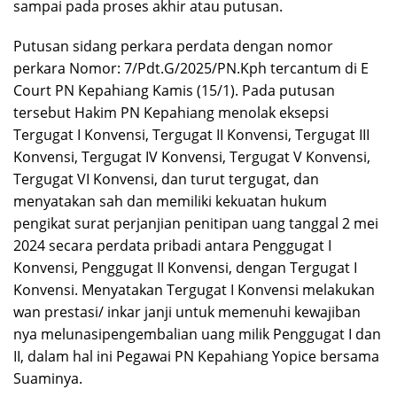
sampai pada proses akhir atau putusan.
Putusan sidang perkara perdata dengan nomor
perkara Nomor: 7/Pdt.G/2025/PN.Kph tercantum di E
Court PN Kepahiang Kamis (15/1). Pada putusan
tersebut Hakim PN Kepahiang menolak eksepsi
Tergugat I Konvensi, Tergugat II Konvensi, Tergugat III
Konvensi, Tergugat IV Konvensi, Tergugat V Konvensi,
Tergugat VI Konvensi, dan turut tergugat, dan
menyatakan sah dan memiliki kekuatan hukum
pengikat surat perjanjian penitipan uang tanggal 2 mei
2024 secara perdata pribadi antara Penggugat I
Konvensi, Penggugat II Konvensi, dengan Tergugat I
Konvensi. Menyatakan Tergugat I Konvensi melakukan
wan prestasi/ inkar janji untuk memenuhi kewajiban
nya melunasipengembalian uang milik Penggugat I dan
II, dalam hal ini Pegawai PN Kepahiang Yopice bersama
Suaminya.