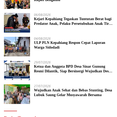
06/08/2026
Kejari Kepahiang Tegaskan Tuntutan Berat bagi
Predator Anak, Pelaku Persetubuhan Anak Tiri
Dituntut 19 Tahun Penjara, Vonis Hakim 18
Tahun Penjara
04/08/2026
ULP PLN Kepahiang Respon Cepat Laporan
Warga Sidodadi
29/07/2026
Ketua dan Anggota BPD Desa Sinar Gunung
Resmi Dilantik, Siap Bersinergi Wujudkan Desa
yang Maju
27/07/2026
Wujudkan Anak Sehat dan Bebas Stunting, Desa
Lubuk Saung Gelar Musyawarah Bersama