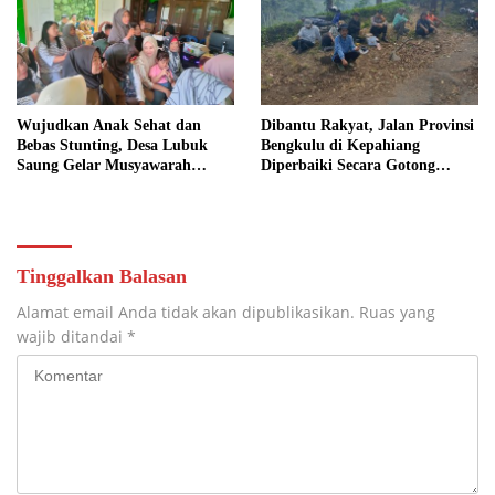
Wujudkan Anak Sehat dan
Dibantu Rakyat, Jalan Provinsi
Bebas Stunting, Desa Lubuk
Bengkulu di Kepahiang
Saung Gelar Musyawarah
Diperbaiki Secara Gotong
Bersama
Royong
Tinggalkan Balasan
Alamat email Anda tidak akan dipublikasikan.
Ruas yang
wajib ditandai
*