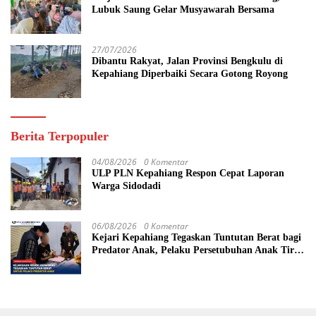
Lubuk Saung Gelar Musyawarah Bersama
27/07/2026
Dibantu Rakyat, Jalan Provinsi Bengkulu di
Kepahiang Diperbaiki Secara Gotong Royong
Berita Terpopuler
04/08/2026
0 Komentar
ULP PLN Kepahiang Respon Cepat Laporan
Warga Sidodadi
06/08/2026
0 Komentar
Kejari Kepahiang Tegaskan Tuntutan Berat bagi
Predator Anak, Pelaku Persetubuhan Anak Tiri
Dituntut 19 Tahun Penjara, Vonis Hakim 18
Tahun Penjara