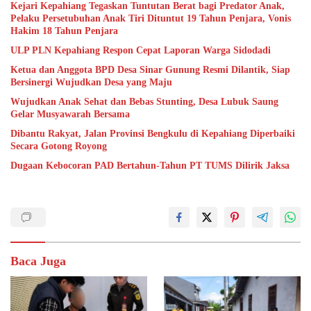
Kejari Kepahiang Tegaskan Tuntutan Berat bagi Predator Anak,
Pelaku Persetubuhan Anak Tiri Dituntut 19 Tahun Penjara, Vonis
Hakim 18 Tahun Penjara
ULP PLN Kepahiang Respon Cepat Laporan Warga Sidodadi
Ketua dan Anggota BPD Desa Sinar Gunung Resmi Dilantik, Siap
Bersinergi Wujudkan Desa yang Maju
Wujudkan Anak Sehat dan Bebas Stunting, Desa Lubuk Saung
Gelar Musyawarah Bersama
Dibantu Rakyat, Jalan Provinsi Bengkulu di Kepahiang Diperbaiki
Secara Gotong Royong
Dugaan Kebocoran PAD Bertahun-Tahun PT TUMS Dilirik Jaksa
Baca Juga