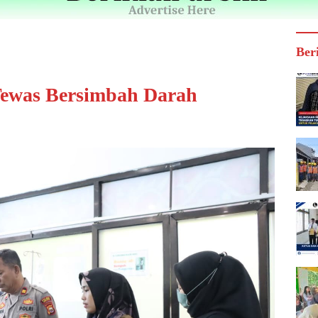
Ber
Tewas Bersimbah Darah