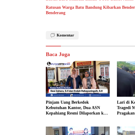
Ratusan Warga Batu Bandung Kibarkan Bendera
Benderang
Komentar
Baca Juga
Pinjam Uang Berkedok
Lari di 
Kebutuhan Kantor, Dua ASN
Tragedi M
Kepahiang Resmi Dilaporkan ke
Pragakan
Polisi