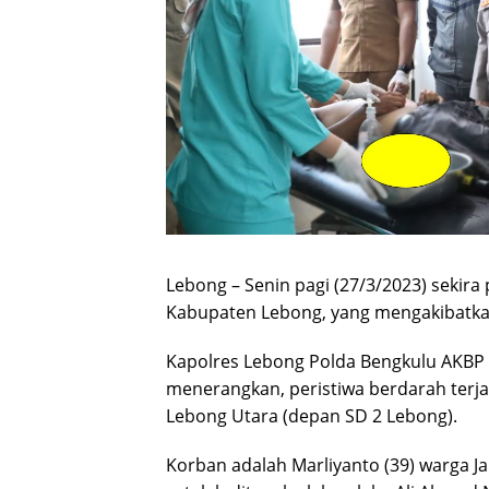
Lebong – Senin pagi (27/3/2023) sekira 
Kabupaten Lebong, yang mengakibatka
Kapolres Lebong Polda Bengkulu AKBP A
menerangkan, peristiwa berdarah terj
Lebong Utara (depan SD 2 Lebong).
Korban adalah Marliyanto (39) warga J