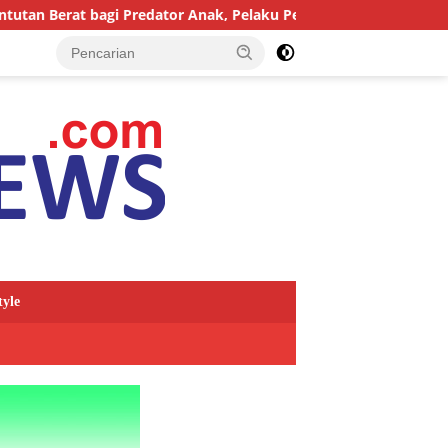
Predator Anak, Pelaku Persetubuhan Anak Tiri Dituntut 19 Tahun
tyle