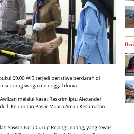
Ber
pukul 09.00 WIB terjadi peristiwa berdarah di
n seorang warga meninggal dunia.
wilzan melalui Kasat Reskrim Iptu Alexander
adi di Kelurahan Pasar Muara Aman Kecamatan
alan Sawah Baru Curup Rejang Lebong, yang tewas