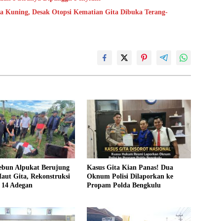
 Kuning, Desak Otopsi Kematian Gita Dibuka Terang-
Kebun Alpukat Berujung
Kasus Gita Kian Panas! Dua
aut Gita, Rekonstruksi
Oknum Polisi Dilaporkan ke
 14 Adegan
Propam Polda Bengkulu