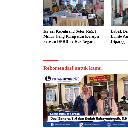
Babak Ba
Kejari Kepahiang Setor Rp5,1
Bando Am
Miliar Uang Rampasan Korupsi
Dipanggil
Setwan DPRD ke Kas Negara
Rekomendasi untuk kamu