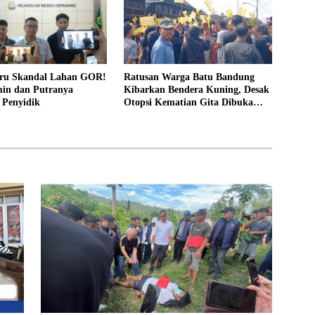
ru Skandal Lahan GOR!
Ratusan Warga Batu Bandung
in dan Putranya
Kibarkan Bendera Kuning, Desak
 Penyidik
Otopsi Kematian Gita Dibuka
Terang-Benderang