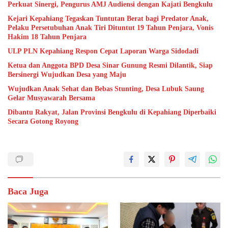
Perkuat Sinergi, Pengurus AMJ Audiensi dengan Kajati Bengkulu
Kejari Kepahiang Tegaskan Tuntutan Berat bagi Predator Anak,
Pelaku Persetubuhan Anak Tiri Dituntut 19 Tahun Penjara, Vonis
Hakim 18 Tahun Penjara
ULP PLN Kepahiang Respon Cepat Laporan Warga Sidodadi
Ketua dan Anggota BPD Desa Sinar Gunung Resmi Dilantik, Siap
Bersinergi Wujudkan Desa yang Maju
Wujudkan Anak Sehat dan Bebas Stunting, Desa Lubuk Saung
Gelar Musyawarah Bersama
Dibantu Rakyat, Jalan Provinsi Bengkulu di Kepahiang Diperbaiki
Secara Gotong Royong
Baca Juga