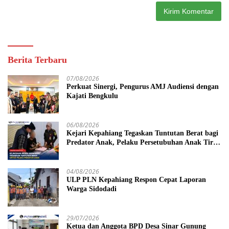
Berita Terbaru
07/08/2026
Perkuat Sinergi, Pengurus AMJ Audiensi dengan
Kajati Bengkulu
06/08/2026
Kejari Kepahiang Tegaskan Tuntutan Berat bagi
Predator Anak, Pelaku Persetubuhan Anak Tiri
Dituntut 19 Tahun Penjara, Vonis Hakim 18
Tahun Penjara
04/08/2026
ULP PLN Kepahiang Respon Cepat Laporan
Warga Sidodadi
29/07/2026
Ketua dan Anggota BPD Desa Sinar Gunung