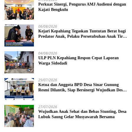
Perkuat Sinergi, Pengurus AMJ Audiensi dengan
Kajati Bengkulu
06/08/2026
Kejari Kepahiang Tegaskan Tuntutan Berat bagi
Predator Anak, Pelaku Persetubuhan Anak Tiri
Dituntut 19 Tahun Penjara, Vonis Hakim 18
Tahun Penjara
04/08/2026
ULP PLN Kepahiang Respon Cepat Laporan
Warga Sidodadi
29/07/2026
Ketua dan Anggota BPD Desa Sinar Gunung
Resmi Dilantik, Siap Bersinergi Wujudkan Desa
yang Maju
27/07/2026
Wujudkan Anak Sehat dan Bebas Stunting, Desa
Lubuk Saung Gelar Musyawarah Bersama