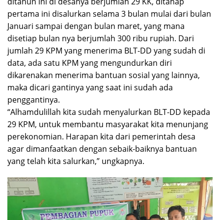
ditahun ini di desanya berjumlah 29 KK, ditahap
pertama ini disalurkan selama 3 bulan mulai dari bulan
Januari sampai dengan bulan maret, yang mana
disetiap bulan nya berjumlah 300 ribu rupiah. Dari
jumlah 29 KPM yang menerima BLT-DD yang sudah di
data, ada satu KPM yang mengundurkan diri
dikarenakan menerima bantuan sosial yang lainnya,
maka dicari gantinya yang saat ini sudah ada
penggantinya.
“Alhamdulillah kita sudah menyalurkan BLT-DD kepada
29 KPM, untuk membantu masyarakat kita menunjang
perekonomian. Harapan kita dari pemerintah desa
agar dimanfaatkan dengan sebaik-baiknya bantuan
yang telah kita salurkan,” ungkapnya.