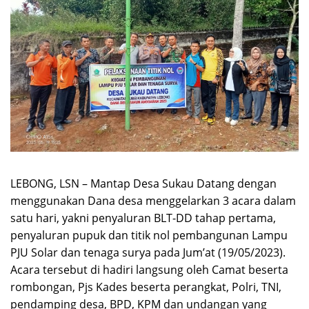
LEBONG, LSN – Mantap Desa Sukau Datang dengan
menggunakan Dana desa menggelarkan 3 acara dalam
satu hari, yakni penyaluran BLT-DD tahap pertama,
penyaluran pupuk dan titik nol pembangunan Lampu
PJU Solar dan tenaga surya pada Jum’at (19/05/2023).
Acara tersebut di hadiri langsung oleh Camat beserta
rombongan, Pjs Kades beserta perangkat, Polri, TNI,
pendamping desa, BPD, KPM dan undangan yang