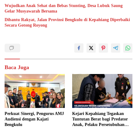
Wujudkan Anak Sehat dan Bebas Stunting, Desa Lubuk Saung
Gelar Musyawarah Bersama
Dibantu Rakyat, Jalan Provinsi Bengkulu di Kepahiang Diperbaiki
Secara Gotong Royong
Baca Juga
Perkuat Sinergi, Pengurus AMJ
Kejari Kepahiang Tegaskan
Audiensi dengan Kajati
Tuntutan Berat bagi Predator
Bengkulu
Anak, Pelaku Persetubuhan
Anak Tiri Dituntut 19 Tahun
Penjara, Vonis Hakim 18 Tahun