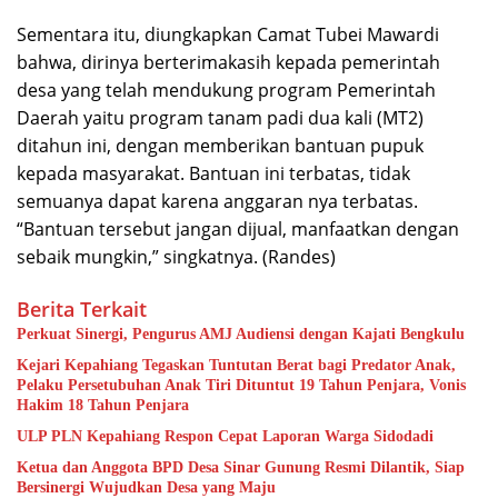
Sementara itu, diungkapkan Camat Tubei Mawardi
bahwa, dirinya berterimakasih kepada pemerintah
desa yang telah mendukung program Pemerintah
Daerah yaitu program tanam padi dua kali (MT2)
ditahun ini, dengan memberikan bantuan pupuk
kepada masyarakat. Bantuan ini terbatas, tidak
semuanya dapat karena anggaran nya terbatas.
“Bantuan tersebut jangan dijual, manfaatkan dengan
sebaik mungkin,” singkatnya. (Randes)
Berita Terkait
Perkuat Sinergi, Pengurus AMJ Audiensi dengan Kajati Bengkulu
Kejari Kepahiang Tegaskan Tuntutan Berat bagi Predator Anak,
Pelaku Persetubuhan Anak Tiri Dituntut 19 Tahun Penjara, Vonis
Hakim 18 Tahun Penjara
ULP PLN Kepahiang Respon Cepat Laporan Warga Sidodadi
Ketua dan Anggota BPD Desa Sinar Gunung Resmi Dilantik, Siap
Bersinergi Wujudkan Desa yang Maju