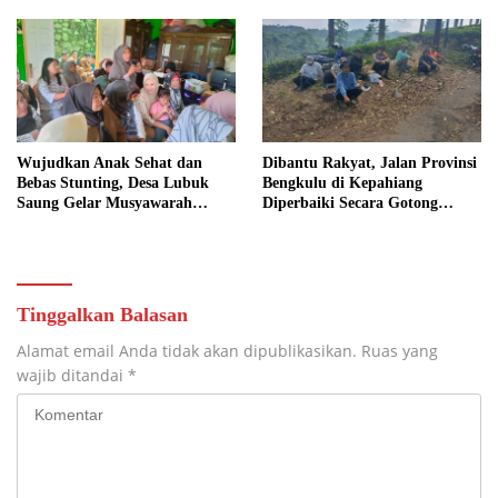
Wujudkan Anak Sehat dan
Dibantu Rakyat, Jalan Provinsi
Bebas Stunting, Desa Lubuk
Bengkulu di Kepahiang
Saung Gelar Musyawarah
Diperbaiki Secara Gotong
Bersama
Royong
Tinggalkan Balasan
Alamat email Anda tidak akan dipublikasikan.
Ruas yang
wajib ditandai
*