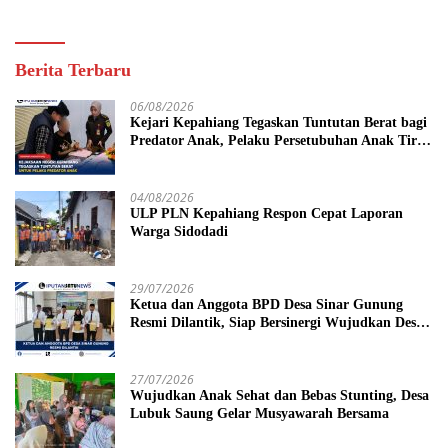
Berita Terbaru
06/08/2026
Kejari Kepahiang Tegaskan Tuntutan Berat bagi
Predator Anak, Pelaku Persetubuhan Anak Tiri
Dituntut 19 Tahun Penjara, Vonis Hakim 18
Tahun Penjara
04/08/2026
ULP PLN Kepahiang Respon Cepat Laporan
Warga Sidodadi
29/07/2026
Ketua dan Anggota BPD Desa Sinar Gunung
Resmi Dilantik, Siap Bersinergi Wujudkan Desa
yang Maju
27/07/2026
Wujudkan Anak Sehat dan Bebas Stunting, Desa
Lubuk Saung Gelar Musyawarah Bersama