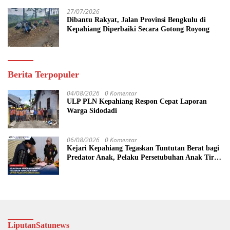
27/07/2026
Dibantu Rakyat, Jalan Provinsi Bengkulu di
Kepahiang Diperbaiki Secara Gotong Royong
Berita Terpopuler
04/08/2026
0 Komentar
ULP PLN Kepahiang Respon Cepat Laporan
Warga Sidodadi
06/08/2026
0 Komentar
Kejari Kepahiang Tegaskan Tuntutan Berat bagi
Predator Anak, Pelaku Persetubuhan Anak Tiri
Dituntut 19 Tahun Penjara, Vonis Hakim 18
Tahun Penjara
LiputanSatunews