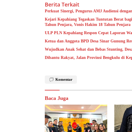
Berita Terkait
Perkuat Sinergi, Pengurus AMJ Audiensi denga
Kejari Kepahiang Tegaskan Tuntutan Berat bagi
Tahun Penjara, Vonis Hakim 18 Tahun Penjara
ULP PLN Kepahiang Respon Cepat Laporan Wa
Ketua dan Anggota BPD Desa Sinar Gunung Res
Wujudkan Anak Sehat dan Bebas Stunting, De
Dibantu Rakyat, Jalan Provinsi Bengkulu di K
Komentar
Baca Juga