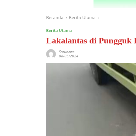
Beranda
Berita Utama
Berita Utama
Lakalantas di Pungguk 
Satunews
08/05/2024