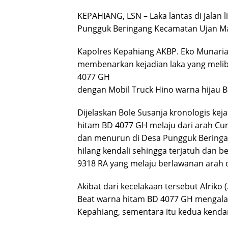
KEPAHIANG, LSN – Laka lantas di jalan 
Pungguk Beringang Kecamatan Ujan Mas,
Kapolres Kepahiang AKBP. Eko Munariant
membenarkan kejadian laka yang meli
4077 GH
dengan Mobil Truck Hino warna hijau B
Dijelaskan Bole Susanja kronologis k
hitam BD 4077 GH melaju dari arah Cu
dan menurun di Desa Pungguk Beringa
hilang kendali sehingga terjatuh dan 
9318 RA yang melaju berlawanan arah 
Akibat dari kecelakaan tersebut Afri
Beat warna hitam BD 4077 GH mengalam
Kepahiang, sementara itu kedua kendar