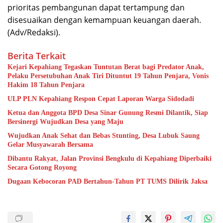
prioritas pembangunan dapat tertampung dan
disesuaikan dengan kemampuan keuangan daerah.
(Adv/Redaksi).
Berita Terkait
Kejari Kepahiang Tegaskan Tuntutan Berat bagi Predator Anak,
Pelaku Persetubuhan Anak Tiri Dituntut 19 Tahun Penjara, Vonis
Hakim 18 Tahun Penjara
ULP PLN Kepahiang Respon Cepat Laporan Warga Sidodadi
Ketua dan Anggota BPD Desa Sinar Gunung Resmi Dilantik, Siap
Bersinergi Wujudkan Desa yang Maju
Wujudkan Anak Sehat dan Bebas Stunting, Desa Lubuk Saung
Gelar Musyawarah Bersama
Dibantu Rakyat, Jalan Provinsi Bengkulu di Kepahiang Diperbaiki
Secara Gotong Royong
Dugaan Kebocoran PAD Bertahun-Tahun PT TUMS Dilirik Jaksa