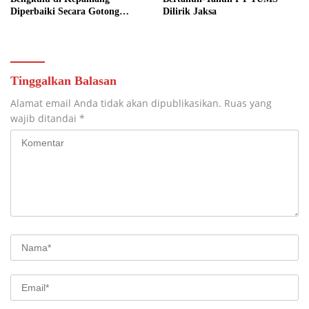
Diperbaiki Secara Gotong
Dilirik Jaksa
Royong
Tinggalkan Balasan
Alamat email Anda tidak akan dipublikasikan.
Ruas yang
wajib ditandai
*