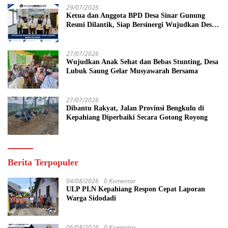
29/07/2026
Ketua dan Anggota BPD Desa Sinar Gunung
Resmi Dilantik, Siap Bersinergi Wujudkan Desa
yang Maju
27/07/2026
Wujudkan Anak Sehat dan Bebas Stunting, Desa
Lubuk Saung Gelar Musyawarah Bersama
27/07/2026
Dibantu Rakyat, Jalan Provinsi Bengkulu di
Kepahiang Diperbaiki Secara Gotong Royong
Berita Terpopuler
04/08/2026
0 Komentar
ULP PLN Kepahiang Respon Cepat Laporan
Warga Sidodadi
06/08/2026
0 Komentar