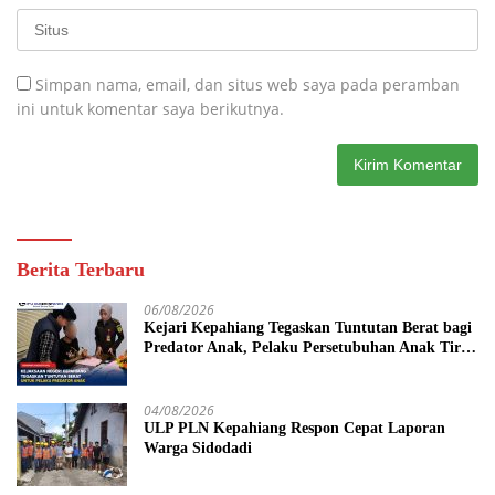
Simpan nama, email, dan situs web saya pada peramban
ini untuk komentar saya berikutnya.
Berita Terbaru
06/08/2026
Kejari Kepahiang Tegaskan Tuntutan Berat bagi
Predator Anak, Pelaku Persetubuhan Anak Tiri
Dituntut 19 Tahun Penjara, Vonis Hakim 18
Tahun Penjara
04/08/2026
ULP PLN Kepahiang Respon Cepat Laporan
Warga Sidodadi