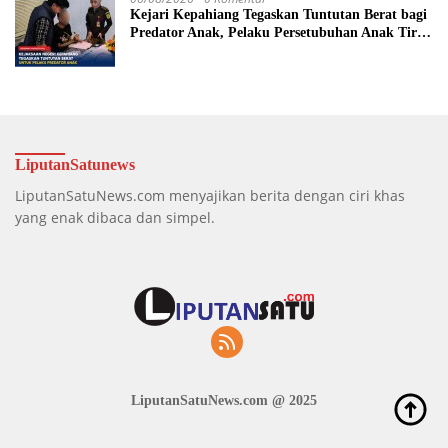
Kejari Kepahiang Tegaskan Tuntutan Berat bagi
Predator Anak, Pelaku Persetubuhan Anak Tiri
Dituntut 19 Tahun Penjara, Vonis Hakim 18
Tahun Penjara
LiputanSatunews
LiputanSatuNews.com menyajikan berita dengan ciri khas
yang enak dibaca dan simpel.
LiputanSatuNews.com @ 2025