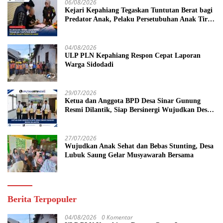
06/08/2026
Kejari Kepahiang Tegaskan Tuntutan Berat bagi
Predator Anak, Pelaku Persetubuhan Anak Tiri
Dituntut 19 Tahun Penjara, Vonis Hakim 18
Tahun Penjara
04/08/2026
ULP PLN Kepahiang Respon Cepat Laporan
Warga Sidodadi
29/07/2026
Ketua dan Anggota BPD Desa Sinar Gunung
Resmi Dilantik, Siap Bersinergi Wujudkan Desa
yang Maju
27/07/2026
Wujudkan Anak Sehat dan Bebas Stunting, Desa
Lubuk Saung Gelar Musyawarah Bersama
Berita Terpopuler
04/08/2026
0 Komentar