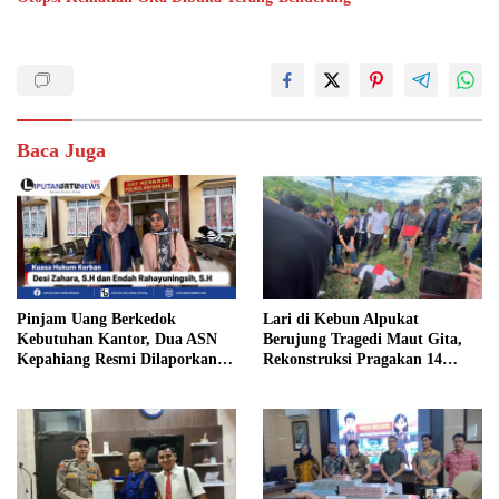
Baca Juga
Pinjam Uang Berkedok
Lari di Kebun Alpukat
Kebutuhan Kantor, Dua ASN
Berujung Tragedi Maut Gita,
Kepahiang Resmi Dilaporkan
Rekonstruksi Pragakan 14
ke Polisi
Adegan