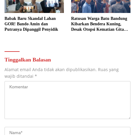
Babak Baru Skandal Lahan
Ratusan Warga Batu Bandung
GOR! Bando Amin dan
Kibarkan Bendera Kuning,
Putranya Dipanggil Penyidik
Desak Otopsi Kematian Gita
Dibuka Terang-Benderang
Tinggalkan Balasan
Alamat email Anda tidak akan dipublikasikan.
Ruas yang
wajib ditandai
*