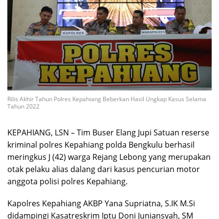
Rilis Akhir Tahun Polres Kepahiang Beberkan Hasil Ungkap Kasus Selama
Tahun 2022
KEPAHIANG, LSN – Tim Buser Elang Jupi Satuan reserse
kriminal polres Kepahiang polda Bengkulu berhasil
meringkus J (42) warga Rejang Lebong yang merupakan
otak pelaku alias dalang dari kasus pencurian motor
anggota polisi polres Kepahiang.
Kapolres Kepahiang AKBP Yana Supriatna, S.IK M.Si
didampingi Kasatreskrim Iptu Doni Juniansyah, SM