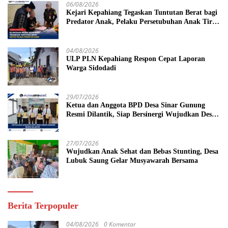
06/08/2026
Kejari Kepahiang Tegaskan Tuntutan Berat bagi
Predator Anak, Pelaku Persetubuhan Anak Tiri
Dituntut 19 Tahun Penjara, Vonis Hakim 18
Tahun Penjara
04/08/2026
ULP PLN Kepahiang Respon Cepat Laporan
Warga Sidodadi
29/07/2026
Ketua dan Anggota BPD Desa Sinar Gunung
Resmi Dilantik, Siap Bersinergi Wujudkan Desa
yang Maju
27/07/2026
Wujudkan Anak Sehat dan Bebas Stunting, Desa
Lubuk Saung Gelar Musyawarah Bersama
Berita Terpopuler
04/08/2026
0 Komentar