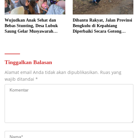
Wujudkan Anak Sehat dan
Dibantu Rakyat, Jalan Provinsi
Bebas Stunting, Desa Lubuk
Bengkulu di Kepahiang
Saung Gelar Musyawarah
Diperbaiki Secara Gotong
Bersama
Royong
Tinggalkan Balasan
Alamat email Anda tidak akan dipublikasikan.
Ruas yang
wajib ditandai
*