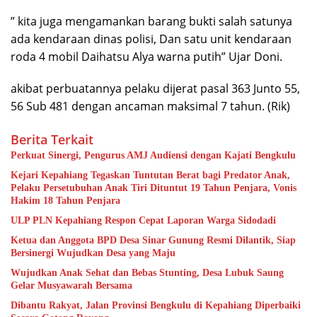
” kita juga mengamankan barang bukti salah satunya
ada kendaraan dinas polisi, Dan satu unit kendaraan
roda 4 mobil Daihatsu Alya warna putih” Ujar Doni.
akibat perbuatannya pelaku dijerat pasal 363 Junto 55,
56 Sub 481 dengan ancaman maksimal 7 tahun. (Rik)
Berita Terkait
Perkuat Sinergi, Pengurus AMJ Audiensi dengan Kajati Bengkulu
Kejari Kepahiang Tegaskan Tuntutan Berat bagi Predator Anak,
Pelaku Persetubuhan Anak Tiri Dituntut 19 Tahun Penjara, Vonis
Hakim 18 Tahun Penjara
ULP PLN Kepahiang Respon Cepat Laporan Warga Sidodadi
Ketua dan Anggota BPD Desa Sinar Gunung Resmi Dilantik, Siap
Bersinergi Wujudkan Desa yang Maju
Wujudkan Anak Sehat dan Bebas Stunting, Desa Lubuk Saung
Gelar Musyawarah Bersama
Dibantu Rakyat, Jalan Provinsi Bengkulu di Kepahiang Diperbaiki