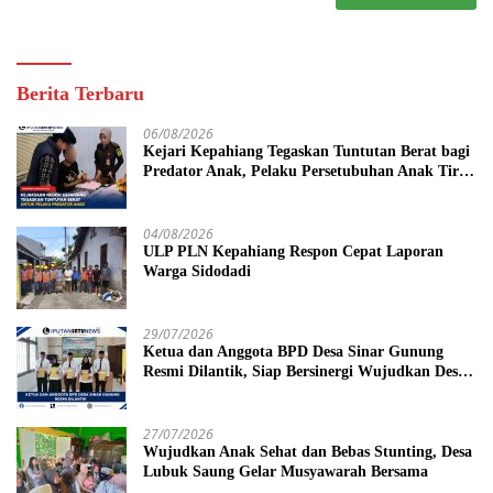
Berita Terbaru
06/08/2026
Kejari Kepahiang Tegaskan Tuntutan Berat bagi
Predator Anak, Pelaku Persetubuhan Anak Tiri
Dituntut 19 Tahun Penjara, Vonis Hakim 18
Tahun Penjara
04/08/2026
ULP PLN Kepahiang Respon Cepat Laporan
Warga Sidodadi
29/07/2026
Ketua dan Anggota BPD Desa Sinar Gunung
Resmi Dilantik, Siap Bersinergi Wujudkan Desa
yang Maju
27/07/2026
Wujudkan Anak Sehat dan Bebas Stunting, Desa
Lubuk Saung Gelar Musyawarah Bersama