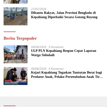
27/07/2026
Dibantu Rakyat, Jalan Provinsi Bengkulu di
Kepahiang Diperbaiki Secara Gotong Royong
Berita Terpopuler
04/08/2026
0 Komentar
ULP PLN Kepahiang Respon Cepat Laporan
Warga Sidodadi
06/08/2026
0 Komentar
Kejari Kepahiang Tegaskan Tuntutan Berat bagi
Predator Anak, Pelaku Persetubuhan Anak Tiri
Dituntut 19 Tahun Penjara, Vonis Hakim 18
Tahun Penjara