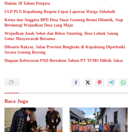
Hakim 18 Tahun Penjara
ULP PLN Kepahiang Respon Cepat Laporan Warga Sidodadi
Ketua dan Anggota BPD Desa Sinar Gunung Resmi Dilantik, Siap
Bersinergi Wujudkan Desa yang Maju
Wujudkan Anak Sehat dan Bebas Stunting, Desa Lubuk Saung
Gelar Musyawarah Bersama
Dibantu Rakyat, Jalan Provinsi Bengkulu di Kepahiang Diperbaiki
Secara Gotong Royong
Dugaan Kebocoran PAD Bertahun-Tahun PT TUMS Dilirik Jaksa
Baca Juga