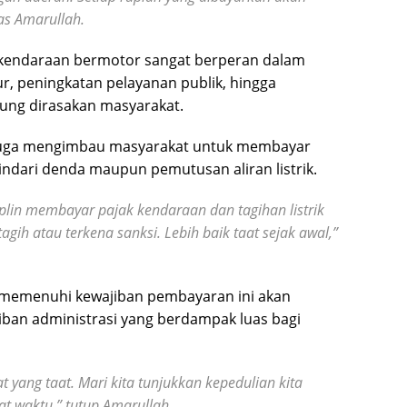
as Amarullah.
k kendaraan bermotor sangat berperan dalam
 peningkatan pelayanan publik, hingga
ung dirasakan masyarakat.
 juga mengimbau masyarakat untuk membayar
indari denda maupun pemutusan aliran listrik.
lin membayar pajak kendaraan dan tagihan listrik
gih atau terkena sanksi. Lebih baik taat sejak awal,”
 memenuhi kewajiban pembayaran ini akan
rtiban administrasi yang berdampak luas bagi
t yang taat. Mari kita tunjukkan kepedulian kita
at waktu,” tutup Amarullah.