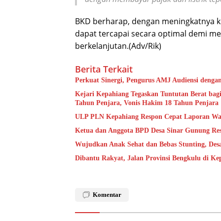
BKD berharap, dengan meningkatnya k
dapat tercapai secara optimal demi 
berkelanjutan.(Adv/Rik)
Berita Terkait
Perkuat Sinergi, Pengurus AMJ Audiensi denga
Kejari Kepahiang Tegaskan Tuntutan Berat bagi
Tahun Penjara, Vonis Hakim 18 Tahun Penjara
ULP PLN Kepahiang Respon Cepat Laporan Wa
Ketua dan Anggota BPD Desa Sinar Gunung Res
Wujudkan Anak Sehat dan Bebas Stunting, De
Dibantu Rakyat, Jalan Provinsi Bengkulu di K
Komentar