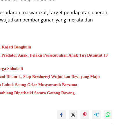
esadaran masyarakat, target pendapatan daerah
mewujudkan pembangunan yang merata dan
n Kajati Bengkulu
 Predator Anak, Pelaku Persetubuhan Anak Tiri Dituntut 19
rga Sidodadi
mi Dilantik, Siap Bersinergi Wujudkan Desa yang Maju
sa Lubuk Saung Gelar Musyawarah Bersama
epahiang Diperbaiki Secara Gotong Royong