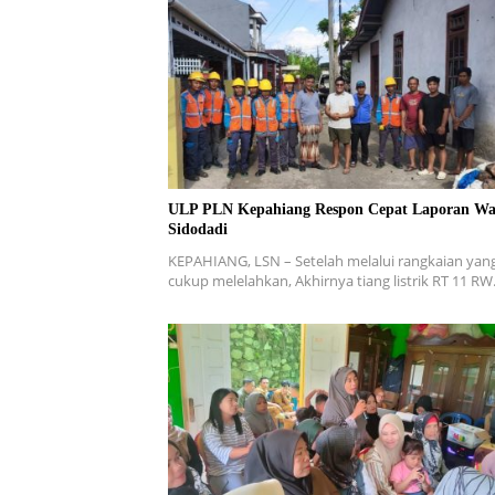
ULP PLN Kepahiang Respon Cepat Laporan Wa
Sidodadi
KEPAHIANG, LSN – Setelah melalui rangkaian yan
cukup melelahkan, Akhirnya tiang listrik RT 11 R