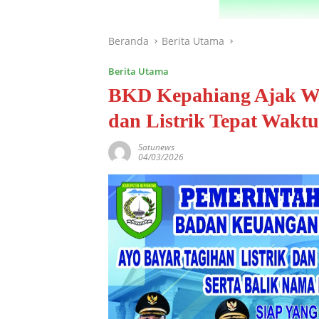
Beranda
Berita Utama
Berita Utama
BKD Kepahiang Ajak W
dan Listrik Tepat Waktu
Satunews
04/03/2026