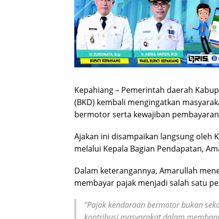
Kepahiang – Pemerintah daerah Kabu
(BKD) kembali mengingatkan masyarak
bermotor serta kewajiban pembayaran l
Ajakan ini disampaikan langsung oleh K
melalui Kepala Bagian Pendapatan, Ama
Dalam keterangannya, Amarullah men
membayar pajak menjadi salah satu 
“Pajak kendaraan bermotor bukan sekad
kontribusi masyarakat dalam membangu