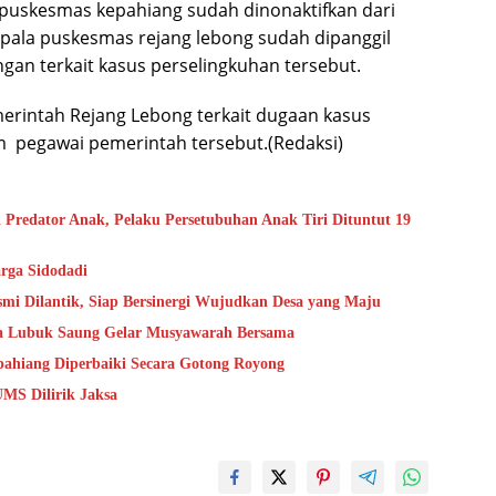
a puskesmas kepahiang sudah dinonaktifkan dari
ala puskesmas rejang lebong sudah dipanggil
ngan terkait kasus perselingkuhan tersebut.
erintah Rejang Lebong terkait dugaan kasus
 pegawai pemerintah tersebut.(Redaksi)
 Predator Anak, Pelaku Persetubuhan Anak Tiri Dituntut 19
rga Sidodadi
mi Dilantik, Siap Bersinergi Wujudkan Desa yang Maju
sa Lubuk Saung Gelar Musyawarah Bersama
epahiang Diperbaiki Secara Gotong Royong
MS Dilirik Jaksa