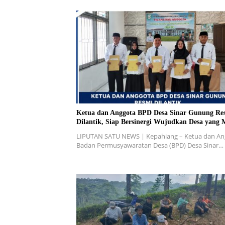
Ketua dan Anggota BPD Desa Sinar Gunung Re
Dilantik, Siap Bersinergi Wujudkan Desa yang 
LIPUTAN SATU NEWS | Kepahiang – Ketua dan An
Badan Permusyawaratan Desa (BPD) Desa Sinar…