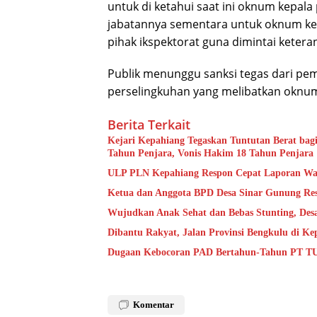
untuk di ketahui saat ini oknum kepal
jabatannya sementara untuk oknum kep
pihak ikspektorat guna dimintai ketera
Publik menunggu sanksi tegas dari pem
perselingkuhan yang melibatkan oknum
Berita Terkait
Kejari Kepahiang Tegaskan Tuntutan Berat bagi
Tahun Penjara, Vonis Hakim 18 Tahun Penjara
ULP PLN Kepahiang Respon Cepat Laporan Wa
Ketua dan Anggota BPD Desa Sinar Gunung Res
Wujudkan Anak Sehat dan Bebas Stunting, De
Dibantu Rakyat, Jalan Provinsi Bengkulu di K
Dugaan Kebocoran PAD Bertahun-Tahun PT TU
Komentar