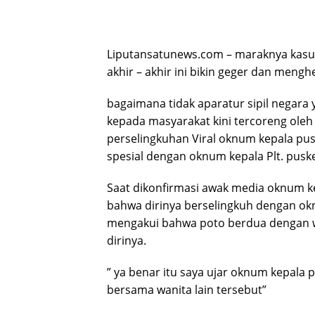
Liputansatunews.com – maraknya kasus
akhir – akhir ini bikin geger dan meng
bagaimana tidak aparatur sipil negara
kepada masyarakat kini tercoreng oleh
perselingkuhan Viral oknum kepala p
spesial dengan oknum kepala Plt. pusk
Saat dikonfirmasi awak media oknum 
bahwa dirinya berselingkuh dengan o
mengakui bahwa poto berdua dengan wa
dirinya.
” ya benar itu saya ujar oknum kepala 
bersama wanita lain tersebut”