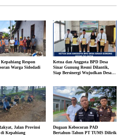
Ketua dan Anggota BPD Desa
Kepahiang Respon
Sinar Gunung Resmi Dilantik,
poran Warga Sidodadi
Siap Bersinergi Wujudkan Desa
yang Maju
akyat, Jalan Provinsi
Dugaan Kebocoran PAD
 di Kepahiang
Bertahun-Tahun PT TUMS Dilirik