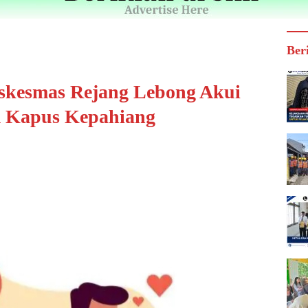
Ber
kesmas Rejang Lebong Akui
 Kapus Kepahiang