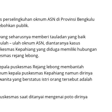
 perselingkuhan oknum ASN di Provinsi Bengkulu
hebohkan publik.
 yang seharusnya memberi tauladan yang baik
 ulah – ulah oknum ASN, diantaranya kasus
uskesmas Kepahiang yang diduga memiliki hubungan
esmas rejang lebong.
kepala puskesmas Rejang lebong membantah
knum kepala puskesmas Kepahiang namun dirinya
nita yang berstatus istri orang tersebut adalah
puskesmas saat ditanyai mengenai poto dirinya