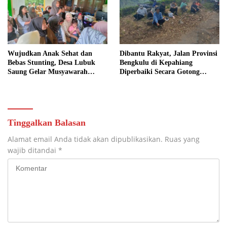
Wujudkan Anak Sehat dan
Dibantu Rakyat, Jalan Provinsi
Bebas Stunting, Desa Lubuk
Bengkulu di Kepahiang
Saung Gelar Musyawarah
Diperbaiki Secara Gotong
Bersama
Royong
Tinggalkan Balasan
Alamat email Anda tidak akan dipublikasikan.
Ruas yang
wajib ditandai
*