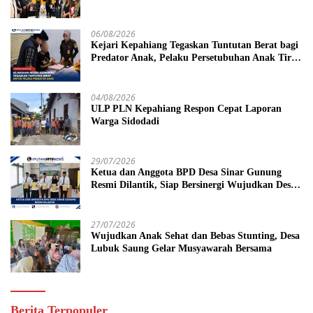
06/08/2026
Kejari Kepahiang Tegaskan Tuntutan Berat bagi
Predator Anak, Pelaku Persetubuhan Anak Tiri
Dituntut 19 Tahun Penjara, Vonis Hakim 18
Tahun Penjara
04/08/2026
ULP PLN Kepahiang Respon Cepat Laporan
Warga Sidodadi
29/07/2026
Ketua dan Anggota BPD Desa Sinar Gunung
Resmi Dilantik, Siap Bersinergi Wujudkan Desa
yang Maju
27/07/2026
Wujudkan Anak Sehat dan Bebas Stunting, Desa
Lubuk Saung Gelar Musyawarah Bersama
Berita Terpopuler