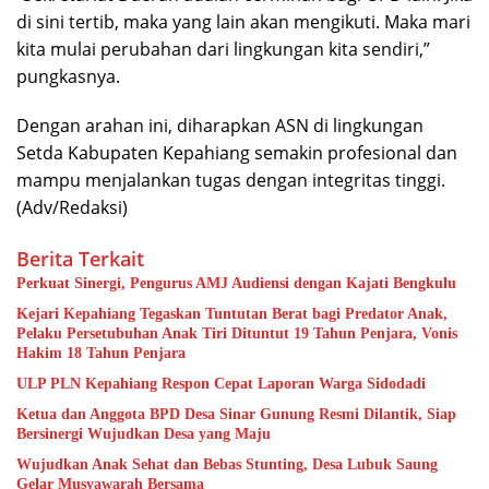
di sini tertib, maka yang lain akan mengikuti. Maka mari
kita mulai perubahan dari lingkungan kita sendiri,”
pungkasnya.
Dengan arahan ini, diharapkan ASN di lingkungan
Setda Kabupaten Kepahiang semakin profesional dan
mampu menjalankan tugas dengan integritas tinggi.
(Adv/Redaksi)
Berita Terkait
Perkuat Sinergi, Pengurus AMJ Audiensi dengan Kajati Bengkulu
Kejari Kepahiang Tegaskan Tuntutan Berat bagi Predator Anak,
Pelaku Persetubuhan Anak Tiri Dituntut 19 Tahun Penjara, Vonis
Hakim 18 Tahun Penjara
ULP PLN Kepahiang Respon Cepat Laporan Warga Sidodadi
Ketua dan Anggota BPD Desa Sinar Gunung Resmi Dilantik, Siap
Bersinergi Wujudkan Desa yang Maju
Wujudkan Anak Sehat dan Bebas Stunting, Desa Lubuk Saung
Gelar Musyawarah Bersama