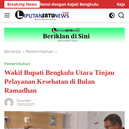
Langsung
urus AMJ Audiensi dengan Kajati Bengkulu
Breaking News
Kejari Kepahi
ke
konten
Beranda
Pemerintahan
Pemerintahan
Wakil Bupati Bengkulu Utara Tinjau
Pelayanan Kesehatan di Bulan
Ramadhan
Satunews
10/03/2025