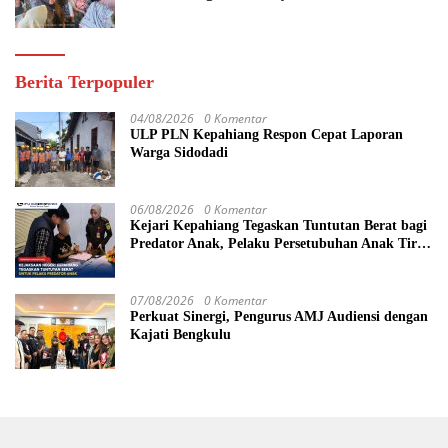
Berita Terpopuler
04/08/2026
0 Komentar
ULP PLN Kepahiang Respon Cepat Laporan
Warga Sidodadi
06/08/2026
0 Komentar
Kejari Kepahiang Tegaskan Tuntutan Berat bagi
Predator Anak, Pelaku Persetubuhan Anak Tiri
Dituntut 19 Tahun Penjara, Vonis Hakim 18
Tahun Penjara
07/08/2026
0 Komentar
Perkuat Sinergi, Pengurus AMJ Audiensi dengan
Kajati Bengkulu