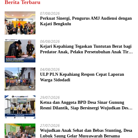
Berita Terbaru
07/08/2026
Perkuat Sinergi, Pengurus AMJ Audiensi dengan
Kajati Bengkulu
06/08/2026
Kejari Kepahiang Tegaskan Tuntutan Berat bagi
Predator Anak, Pelaku Persetubuhan Anak Tiri
Dituntut 19 Tahun Penjara, Vonis Hakim 18
Tahun Penjara
04/08/2026
ULP PLN Kepahiang Respon Cepat Laporan
Warga Sidodadi
29/07/2026
Ketua dan Anggota BPD Desa Sinar Gunung
Resmi Dilantik, Siap Bersinergi Wujudkan Desa
yang Maju
27/07/2026
Wujudkan Anak Sehat dan Bebas Stunting, Desa
Lubuk Saung Gelar Musyawarah Bersama