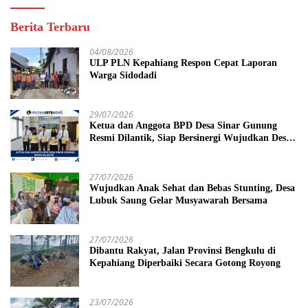
Berita Terbaru
04/08/2026
ULP PLN Kepahiang Respon Cepat Laporan
Warga Sidodadi
29/07/2026
Ketua dan Anggota BPD Desa Sinar Gunung
Resmi Dilantik, Siap Bersinergi Wujudkan Desa
yang Maju
27/07/2026
Wujudkan Anak Sehat dan Bebas Stunting, Desa
Lubuk Saung Gelar Musyawarah Bersama
27/07/2026
Dibantu Rakyat, Jalan Provinsi Bengkulu di
Kepahiang Diperbaiki Secara Gotong Royong
23/07/2026