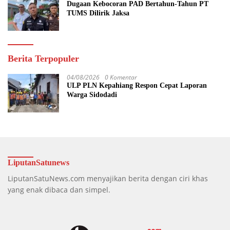
Dugaan Kebocoran PAD Bertahun-Tahun PT
TUMS Dilirik Jaksa
Berita Terpopuler
04/08/2026
0 Komentar
ULP PLN Kepahiang Respon Cepat Laporan
Warga Sidodadi
LiputanSatunews
LiputanSatuNews.com menyajikan berita dengan ciri khas
yang enak dibaca dan simpel.