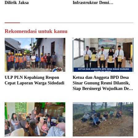
Dilirik Jaksa
Infrastruktur Demi
Kenyamanan Warga
Rekomendasi untuk kamu
ULP PLN Kepahiang Respon
Ketua dan Anggota BPD Desa
Cepat Laporan Warga Sidodadi
Sinar Gunung Resmi Dilantik,
Siap Bersinergi Wujudkan Desa
yang Maju