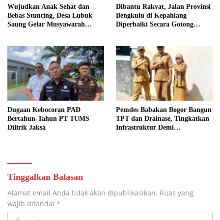
Wujudkan Anak Sehat dan
Dibantu Rakyat, Jalan Provinsi
Bebas Stunting, Desa Lubuk
Bengkulu di Kepahiang
Saung Gelar Musyawarah
Diperbaiki Secara Gotong
Bersama
Royong
Dugaan Kebocoran PAD
Pemdes Babakan Bogor Bangun
Bertahun-Tahun PT TUMS
TPT dan Drainase, Tingkatkan
Dilirik Jaksa
Infrastruktur Demi
Kenyamanan Warga
Tinggalkan Balasan
Alamat email Anda tidak akan dipublikasikan.
Ruas yang
wajib ditandai
*