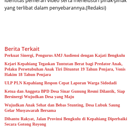
identitas pemeran video serta menelusuri pihak-pihak
yang terlibat dalam penyebarannya.(Redaksi)
Berita Terkait
Perkuat Sinergi, Pengurus AMJ Audiensi dengan Kajati Bengkulu
Kejari Kepahiang Tegaskan Tuntutan Berat bagi Predator Anak,
Pelaku Persetubuhan Anak Tiri Dituntut 19 Tahun Penjara, Vonis
Hakim 18 Tahun Penjara
ULP PLN Kepahiang Respon Cepat Laporan Warga Sidodadi
Ketua dan Anggota BPD Desa Sinar Gunung Resmi Dilantik, Siap
Bersinergi Wujudkan Desa yang Maju
Wujudkan Anak Sehat dan Bebas Stunting, Desa Lubuk Saung
Gelar Musyawarah Bersama
Dibantu Rakyat, Jalan Provinsi Bengkulu di Kepahiang Diperbaiki
Secara Gotong Royong