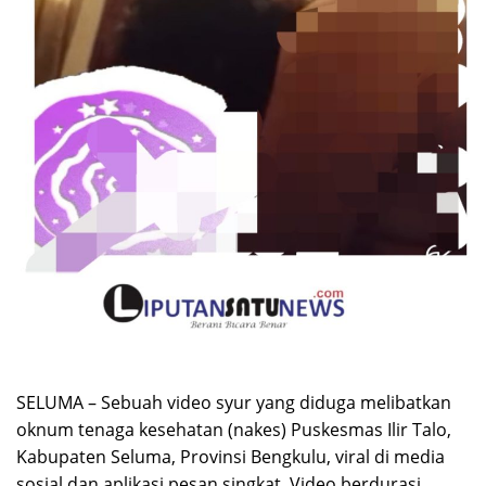
SELUMA – Sebuah video syur yang diduga melibatkan
oknum tenaga kesehatan (nakes) Puskesmas Ilir Talo,
Kabupaten Seluma, Provinsi Bengkulu, viral di media
sosial dan aplikasi pesan singkat. Video berdurasi