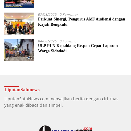
Dituntut 19 Tahun Penjara, Vonis Hakim 18
Tahun Penjara
07/08/2026
0 Komentar
Perkuat Sinergi, Pengurus AMJ Audiensi dengan
Kajati Bengkulu
04/08/2026
0 Komentar
ULP PLN Kepahiang Respon Cepat Laporan
Warga Sidodadi
LiputanSatunews
LiputanSatuNews.com menyajikan berita dengan ciri khas
yang enak dibaca dan simpel.