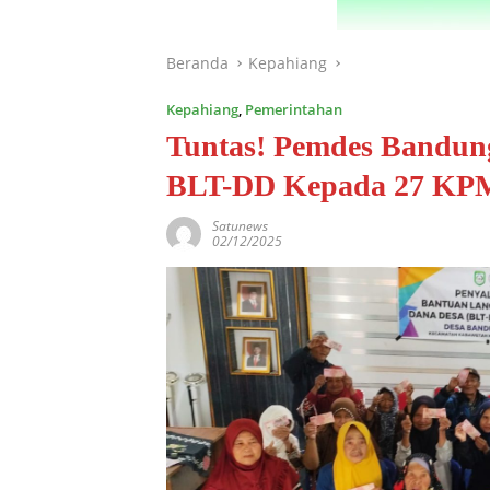
Beranda
Kepahiang
Kepahiang
,
Pemerintahan
Tuntas! Pemdes Bandun
BLT-DD Kepada 27 KP
Satunews
02/12/2025