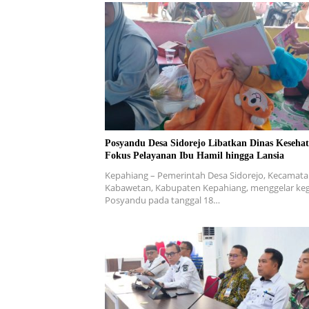
Posyandu Desa Sidorejo Libatkan Dinas Kesehat
Fokus Pelayanan Ibu Hamil hingga Lansia
Kepahiang – Pemerintah Desa Sidorejo, Kecamat
Kabawetan, Kabupaten Kepahiang, menggelar keg
Posyandu pada tanggal 18…