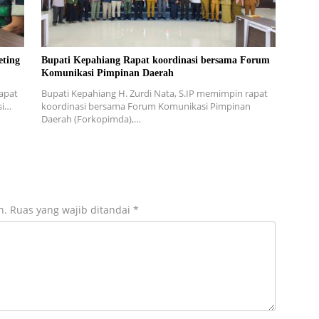
eting
Bupati Kepahiang Rapat koordinasi bersama Forum
Komunikasi Pimpinan Daerah
apat
Bupati Kepahiang H. Zurdi Nata, S.IP memimpin rapat
si…
koordinasi bersama Forum Komunikasi Pimpinan
Daerah (Forkopimda),…
n.
Ruas yang wajib ditandai
*