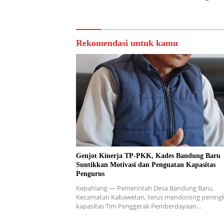
Rekomendasi untuk kamu
Genjot Kinerja TP-PKK, Kades Bandung Baru
Suntikkan Motivasi dan Penguatan Kapasitas
Pengurus
Kepahiang — Pemerintah Desa Bandung Baru,
Kecamatan Kabawetan, terus mendorong pening
kapasitas Tim Penggerak Pemberdayaan…