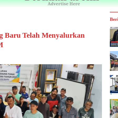
Ber
g Baru Telah Menyalurkan
M