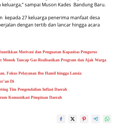
n keluarga,” sampai Muson Kades Bandung Baru.
an kepada 27 keluarga penerima manfaat desa
jalan dengan tertib dan lancar hingga acara
untikkan Motivasi dan Penguatan Kapasitas Pengurus
bat Monok Tancap Gas Realisasikan Program dan Ajak Warga
tan, Fokus Pelayanan Ibu Hamil hingga Lansia
ur’an Di
ting Tim Pengendalian Inflasi Daerah
Forum Komunikasi Pimpinan Daerah