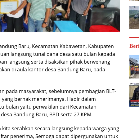
andung Baru, Kecamatan Kabawetan, Kabupaten
Ber
tuan langsung tunai dana desa satu bulan kepada
kan langsung serta disaksikan pihak berwenang
akan di aula kantor desa Bandung Baru, pada
kan pada masyarakat, sebelumnya pembagian BLT-
a yang berhak menerimanya. Hadir dalam
 bulan yaitu perwakilan dari Kecamatan
 desa Bandung Baru, BPD serta 27 KPM.
h kita serahkan secara langsung kepada warga yang
ftar penerima, Semoga dapat dipergunakan untuk