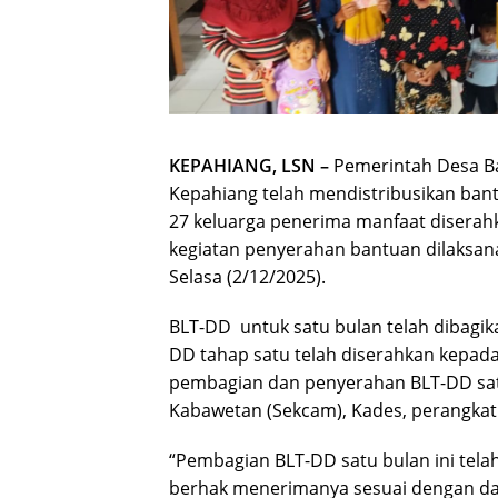
KEPAHIANG, LSN –
Pemerintah Desa B
Kepahiang telah mendistribusikan ban
27 keluarga penerima manfaat diserah
kegiatan penyerahan bantuan dilaksan
Selasa (2/12/2025).
BLT-DD untuk satu bulan telah dibagi
DD tahap satu telah diserahkan kepad
pembagian dan penyerahan BLT-DD satu
Kabawetan (Sekcam), Kades, perangkat
“Pembagian BLT-DD satu bulan ini tela
berhak menerimanya sesuai dengan da