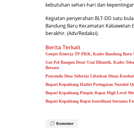
kebutuhan sehari-hari dan kepentinga
Kegiatan penyerahan BLT-DD satu bul
Bandung Baru Kecamatan Kabawetan ber
berakhir. (Adv/Redaksi).
Berita Terkait
Genjot Kinerja TP-PKK, Kades Bandung Baru S
Gas Pol Bangun Desa! Usai Dilantik, Kades Te
Bersatu
Posyandu Desa Sidorejo Libatkan Dinas Keseha
Bupati Kepahiang Hadiri Peringatan Nuzulul Q
Bupati Kepahiang Pimpin Rapat High Level Mee
Bupati Kepahiang Rapat koordinasi bersama 
Komentar