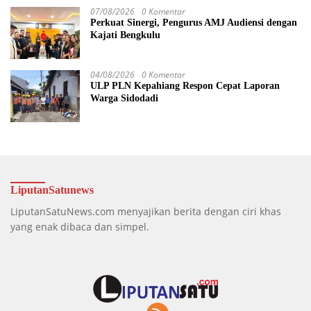
07/08/2026
0 Komentar
Perkuat Sinergi, Pengurus AMJ Audiensi dengan
Kajati Bengkulu
04/08/2026
0 Komentar
ULP PLN Kepahiang Respon Cepat Laporan
Warga Sidodadi
LiputanSatunews
LiputanSatuNews.com menyajikan berita dengan ciri khas
yang enak dibaca dan simpel.