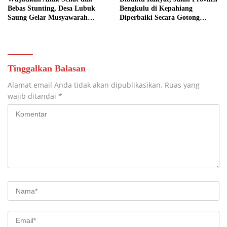
Bebas Stunting, Desa Lubuk
Bengkulu di Kepahiang
Saung Gelar Musyawarah
Diperbaiki Secara Gotong
Bersama
Royong
Tinggalkan Balasan
Alamat email Anda tidak akan dipublikasikan.
Ruas yang
wajib ditandai
*