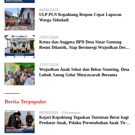
Tahun Penjara
04/08/2026
ULP PLN Kepahiang Respon Cepat Laporan
Warga Sidodadi
29/07/2026
Ketua dan Anggota BPD Desa Sinar Gunung
Resmi Dilantik, Siap Bersinergi Wujudkan Desa
yang Maju
27/07/2026
Wujudkan Anak Sehat dan Bebas Stunting, Desa
Lubuk Saung Gelar Musyawarah Bersama
Berita Terpopuler
06/08/2026
0 Komentar
Kejari Kepahiang Tegaskan Tuntutan Berat bagi
Predator Anak, Pelaku Persetubuhan Anak Tiri
Dituntut 19 Tahun Penjara, Vonis Hakim 18
Tahun Penjara