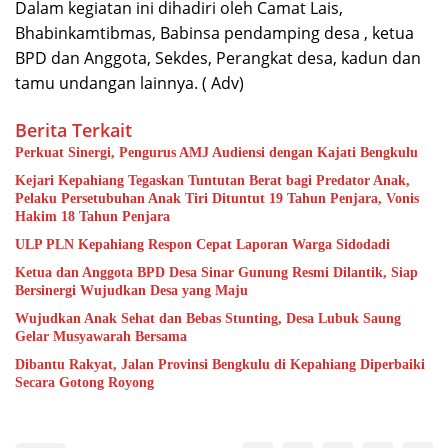
Dalam kegiatan ini dihadiri oleh Camat Lais,
Bhabinkamtibmas, Babinsa pendamping desa , ketua
BPD dan Anggota, Sekdes, Perangkat desa, kadun dan
tamu undangan lainnya. ( Adv)
Berita Terkait
Perkuat Sinergi, Pengurus AMJ Audiensi dengan Kajati Bengkulu
Kejari Kepahiang Tegaskan Tuntutan Berat bagi Predator Anak,
Pelaku Persetubuhan Anak Tiri Dituntut 19 Tahun Penjara, Vonis
Hakim 18 Tahun Penjara
ULP PLN Kepahiang Respon Cepat Laporan Warga Sidodadi
Ketua dan Anggota BPD Desa Sinar Gunung Resmi Dilantik, Siap
Bersinergi Wujudkan Desa yang Maju
Wujudkan Anak Sehat dan Bebas Stunting, Desa Lubuk Saung
Gelar Musyawarah Bersama
Dibantu Rakyat, Jalan Provinsi Bengkulu di Kepahiang Diperbaiki
Secara Gotong Royong