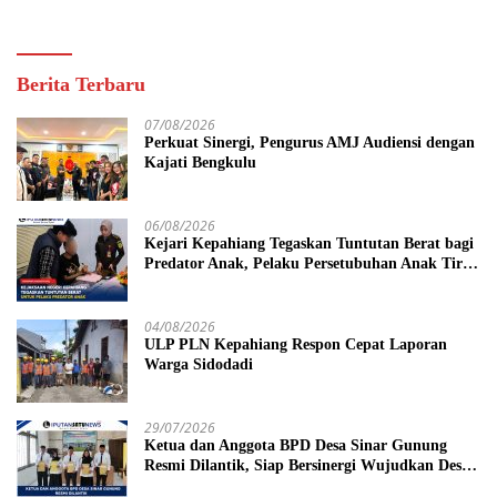
Berita Terbaru
07/08/2026
Perkuat Sinergi, Pengurus AMJ Audiensi dengan
Kajati Bengkulu
06/08/2026
Kejari Kepahiang Tegaskan Tuntutan Berat bagi
Predator Anak, Pelaku Persetubuhan Anak Tiri
Dituntut 19 Tahun Penjara, Vonis Hakim 18
Tahun Penjara
04/08/2026
ULP PLN Kepahiang Respon Cepat Laporan
Warga Sidodadi
29/07/2026
Ketua dan Anggota BPD Desa Sinar Gunung
Resmi Dilantik, Siap Bersinergi Wujudkan Desa
yang Maju