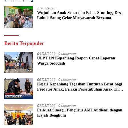
27/07/2026
Wujudkan Anak Sehat dan Bebas Stunting, Desa
Lubuk Saung Gelar Musyawarah Bersama
Berita Terpopuler
04/08/2026
0 Komentar
ULP PLN Kepahiang Respon Cepat Laporan
Warga Sidodadi
06/08/2026
0 Komentar
Kejari Kepahiang Tegaskan Tuntutan Berat bagi
Predator Anak, Pelaku Persetubuhan Anak Tiri
Dituntut 19 Tahun Penjara, Vonis Hakim 18
Tahun Penjara
07/08/2026
0 Komentar
Perkuat Sinergi, Pengurus AMJ Audiensi dengan
Kajati Bengkulu