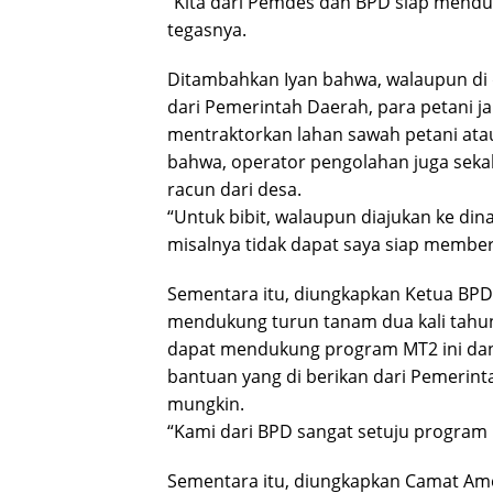
“Kita dari Pemdes dan BPD siap menduk
tegasnya.
Ditambahkan Iyan bahwa, walaupun di
dari Pemerintah Daerah, para petani ja
mentraktorkan lahan sawah petani ata
bahwa, operator pengolahan juga sek
racun dari desa.
“Untuk bibit, walaupun diajukan ke din
misalnya tidak dapat saya siap memberi
Sementara itu, diungkapkan Ketua BPD 
mendukung turun tanam dua kali tahun 
dapat mendukung program MT2 ini dan 
bantuan yang di berikan dari Pemerin
mungkin.
“Kami dari BPD sangat setuju program M
Sementara itu, diungkapkan Camat Am