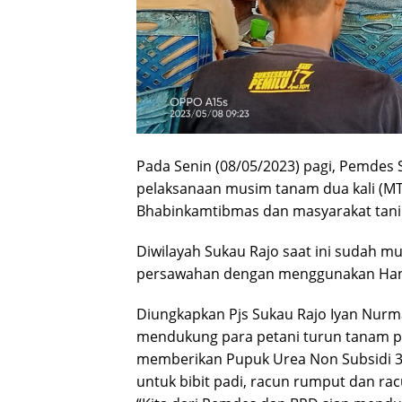
Pada Senin (08/05/2023) pagi, Pemde
pelaksanaan musim tanam dua kali (MT2
Bhabinkamtibmas dan masyarakat tani 
Diwilayah Sukau Rajo saat ini sudah m
persawahan dengan menggunakan Hant
Diungkapkan Pjs Sukau Rajo Iyan Nurm
mendukung para petani turun tanam pa
memberikan Pupuk Urea Non Subsidi 3
untuk bibit padi, racun rumput dan r