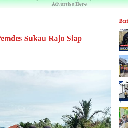
Ber
Pemdes Sukau Rajo Siap