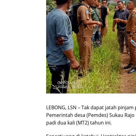
LEBONG, LSN – Tak dapat jatah pinjam 
Pemerintah desa (Pemdes) Sukau Raj
padi dua kali (MT2) tahun ini.