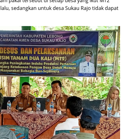
jam pakai tersebut di setiap desa yang ikut MT2
 lalu, sedangkan untuk desa Sukau Rajo tidak dapat