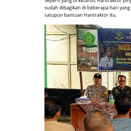
Seperti yang di ketahui, Hantraktor pin
sudah dibagikan di beberapa hari yang
satupun bantuan Hantraktor itu.