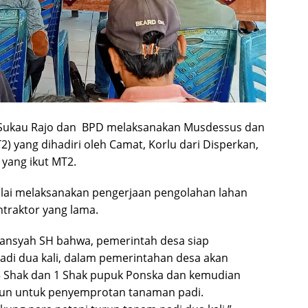
s Sukau Rajo dan BPD melaksanakan Musdessus dan
) yang dihadiri oleh Camat, Korlu dari Disperkan,
yang ikut MT2.
ulai melaksanakan pengerjaan pengolahan lahan
raktor yang lama.
ansyah SH bahwa, pemerintah desa siap
di dua kali, dalam pemerintahan desa akan
 Shak dan 1 Shak pupuk Ponska dan kemudian
acun untuk penyemprotan tanaman padi.