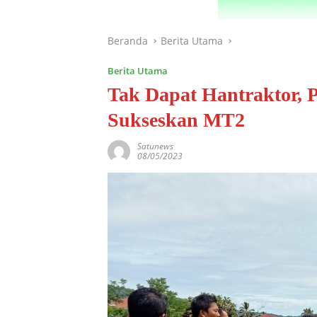
Beranda
Berita Utama
Berita Utama
Tak Dapat Hantraktor, 
Sukseskan MT2
Satunews
08/05/2023