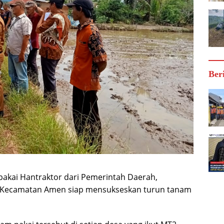
Ber
pakai Hantraktor dari Pemerintah Daerah,
o Kecamatan Amen siap mensukseskan turun tanam