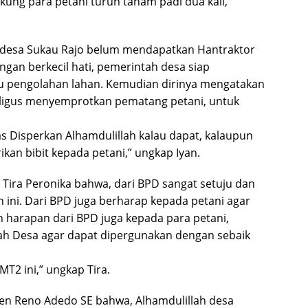
ung para petani turun tanam padi dua kali,”
 desa Sukau Rajo belum mendapatkan Hantraktor
ngan berkecil hati, pemerintah desa siap
u pengolahan lahan. Kemudian dirinya mengatakan
aligus menyemprotkan pematang petani, untuk
as Disperkan Alhamdulillah kalau dapat, kalaupun
kan bibit kepada petani,” ungkap Iyan.
Tira Peronika bahwa, dari BPD sangat setuju dan
ini. Dari BPD juga berharap kepada petani agar
harapan dari BPD juga kepada para petani,
tah Desa agar dapat dipergunakan dengan sebaik
T2 ini,” ungkap Tira.
en Reno Adedo SE bahwa, Alhamdulillah desa