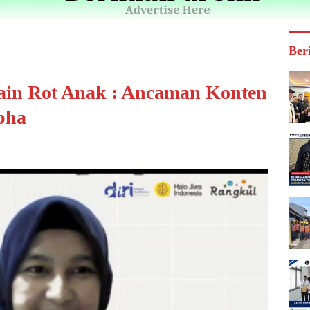
Ber
ain Rot Anak : Ancaman Konten
pha