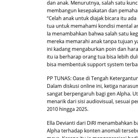
dan anak. Menurutnya, salah satu kunc
membangun kesepakatan dan pemaha
“Celah anak untuk diajak bicara itu ada
tua untuk memahami kondisi mental ana
Ia menambahkan bahwa salah satu keg
mereka memarahi anak tanpa tujuan yan
ini kadang mengaburkan poin dan har
itu ia berharap orang tua bisa lebih d
bisa membentuk support system terba
PP TUNAS: Oase di Tengah Ketergantu
Dalam diskusi online ini, ketiga naras
sangat berpengaruh bagi gen Alpha. Ut
menarik dari sisi audiovisual, sesuai 
2010 hingga 2025.
Ella Devianti dari DiRI menambahkan b
Alpha terhadap konten anomali tersebu