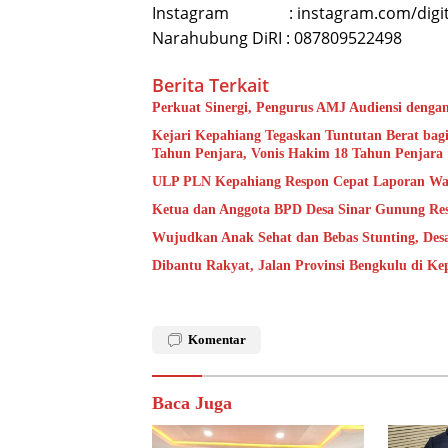
Instagram : instagram.com/digital
Narahubung DiRI : 087809522498
Berita Terkait
Perkuat Sinergi, Pengurus AMJ Audiensi denga
Kejari Kepahiang Tegaskan Tuntutan Berat bagi
Tahun Penjara, Vonis Hakim 18 Tahun Penjara
ULP PLN Kepahiang Respon Cepat Laporan Wa
Ketua dan Anggota BPD Desa Sinar Gunung Res
Wujudkan Anak Sehat dan Bebas Stunting, De
Dibantu Rakyat, Jalan Provinsi Bengkulu di K
Komentar
Baca Juga