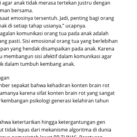
i agar anak tidak merasa tertekan justru dengan
man bersama.
 saat emosinya tersentuh. Jadi, penting bagi orang
k di setiap tahap usianya,” ucapnya.
agalan komunikasi orang tua pada anak adalah
g pasti. Sisi emosional orang tua yang berlebihan
apan yang hendak disampaikan pada anak. Karena
ulu membangun sisi afektif dalam komunikasi agar
ik dalam tumbuh kembang anak.
ngan
umber sepakat bahwa kehadiran konten brain rot
amanya karena sifat konten brain rot yang sangat
perkembangan psikologi generasi kelahiran tahun
ahwa ketertarikan hingga ketergantungan gen
t tidak lepas dari mekanisme algoritma di dunia