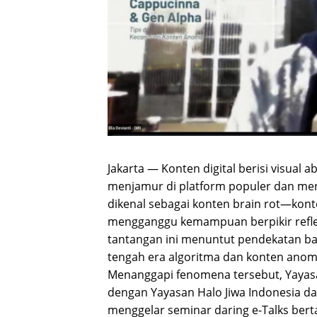
Jakarta — Konten digital berisi visual a
menjamur di platform populer dan men
dikenal sebagai konten brain rot—kon
mengganggu kemampuan berpikir reflekt
tantangan ini menuntut pendekatan 
tengah era algoritma dan konten anomal
Menanggapi fenomena tersebut, Yayasan
dengan Yayasan Halo Jiwa Indonesia d
menggelar seminar daring e-Talks berta