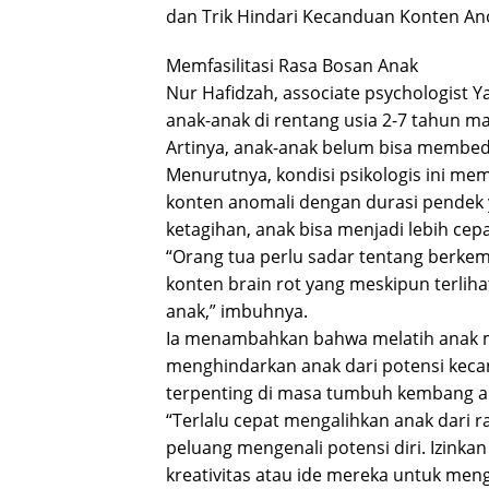
dan Trik Hindari Kecanduan Konten Anom
Memfasilitasi Rasa Bosan Anak
Nur Hafidzah, associate psychologist 
anak-anak di rentang usia 2-7 tahun 
Artinya, anak-anak belum bisa membe
Menurutnya, kondisi psikologis ini me
konten anomali dengan durasi pendek 
ketagihan, anak bisa menjadi lebih cep
“Orang tua perlu sadar tentang berke
konten brain rot yang meskipun terliha
anak,” imbuhnya.
Ia menambahkan bahwa melatih anak me
menghindarkan anak dari potensi kecand
terpenting di masa tumbuh kembang a
“Terlalu cepat mengalihkan anak dari
peluang mengenali potensi diri. Izink
kreativitas atau ide mereka untuk men