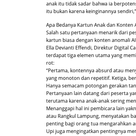
anak itu tidak sadar bahwa ia berpote
itu bukan karena keinginannya sendiri,
Apa Bedanya Kartun Anak dan Konten A
Salah satu pertanyaan menarik dari pe
kartun biasa dengan konten anomali AI
Ella Devianti Effendi, Direktur Digital
terdapat tiga elemen utama yang mem
rot:
“Pertama, kontennya absurd atau men
yang monoton dan repetitif. Ketiga, be
Hanya semacam potongan gerakan tanpa
Pertanyaan lain datang dari peserta y
terutama karena anak-anak sering men
Menanggapi hal ini pembicara lain yakni 
atau Rangkul Lampung, menyatakan bahw
penting bagi orang tua mengarahkan an
Upi juga mengingatkan pentingnya me