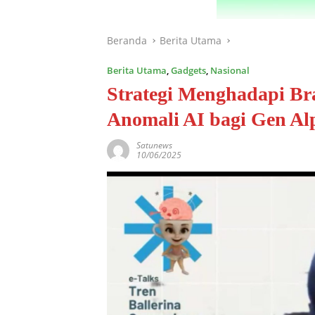
Beranda
Berita Utama
Berita Utama
,
Gadgets
,
Nasional
Strategi Menghadapi Br
Anomali AI bagi Gen Al
Satunews
10/06/2025