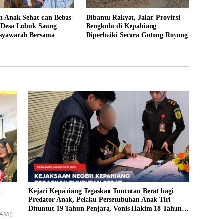
 Anak Sehat dan Bebas
Dibantu Rakyat, Jalan Provinsi
, Desa Lubuk Saung
Bengkulu di Kepahiang
syawarah Bersama
Diperbaiki Secara Gotong Royong
n
Kejari Kepahiang Tegaskan Tuntutan Berat bagi
Predator Anak, Pelaku Persetubuhan Anak Tiri
Dituntut 19 Tahun Penjara, Vonis Hakim 18 Tahun
(AMJ)
Penjara