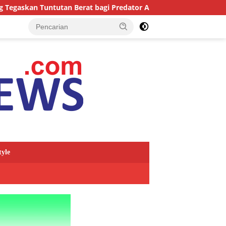
an Berat bagi Predator Anak, Pelaku Persetubuhan Anak Tiri Dit
tyle