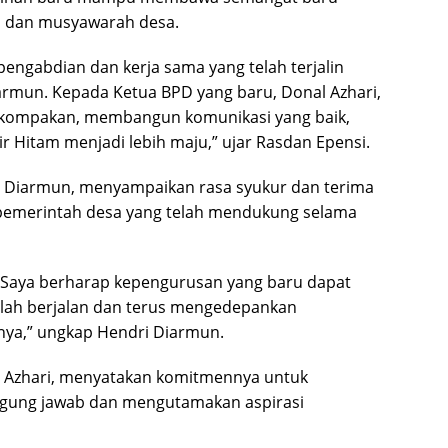
n dan musyawarah desa.
engabdian dan kerja sama yang telah terjalin
armun. Kepada Ketua BPD yang baru, Donal Azhari,
ekompakan, membangun komunikasi yang baik,
Hitam menjadi lebih maju,” ujar Rasdan Epensi.
i Diarmun, menyampaikan rasa syukur dan terima
 pemerintah desa yang telah mendukung selama
 Saya berharap kepengurusan yang baru dapat
lah berjalan dan terus mengedepankan
nya,” ungkap Hendri Diarmun.
nal Azhari, menyatakan komitmennya untuk
gung jawab dan mengutamakan aspirasi