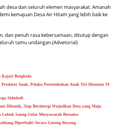
tah desa dan seluruh elemen masyarakat. Amanah
demi kemajuan Desa Air Hitam yang lebih baik ke
an, dan penuh rasa kebersamaan, ditutup dengan
eluruh tamu undangan.(Advetorial)
n Kajati Bengkulu
 Predator Anak, Pelaku Persetubuhan Anak Tiri Dituntut 19
rga Sidodadi
mi Dilantik, Siap Bersinergi Wujudkan Desa yang Maju
sa Lubuk Saung Gelar Musyawarah Bersama
epahiang Diperbaiki Secara Gotong Royong