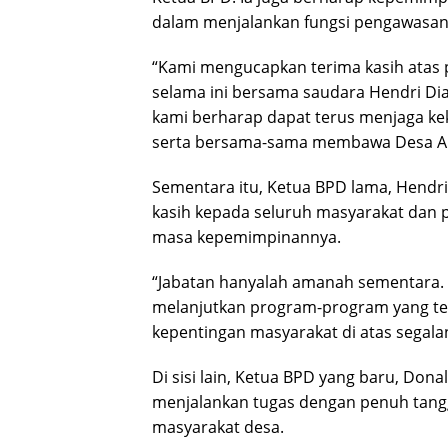
dalam menjalankan fungsi pengawasa
“Kami mengucapkan terima kasih atas p
selama ini bersama saudara Hendri Di
kami berharap dapat terus menjaga k
serta bersama-sama membawa Desa Air 
Sementara itu, Ketua BPD lama, Hendr
kasih kepada seluruh masyarakat dan
masa kepemimpinannya.
“Jabatan hanyalah amanah sementara.
melanjutkan program-program yang te
kepentingan masyarakat di atas segala
Di sisi lain, Ketua BPD yang baru, Do
menjalankan tugas dengan penuh tang
masyarakat desa.