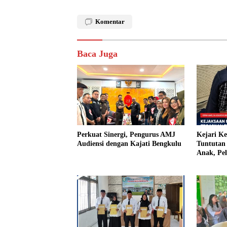
Komentar
Baca Juga
Perkuat Sinergi, Pengurus AMJ
Kejari K
Audiensi dengan Kajati Bengkulu
Tuntutan 
Anak, Pe
Tiri Ditu
Vonis Ha