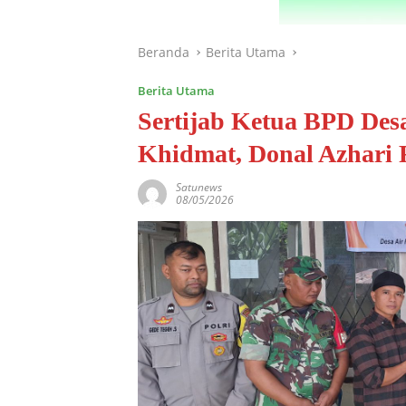
Beranda
Berita Utama
Berita Utama
Sertijab Ketua BPD Des
Khidmat, Donal Azhari
Satunews
08/05/2026