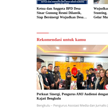
Ketua dan Anggota BPD Desa
Wujudkan
Sinar Gunung Resmi Dilantik,
Stunting
Siap Bersinergi Wujudkan Desa
Gelar Mu
yang Maju
Rekomendasi untuk kamu
Perkuat Sinergi, Pengurus AMJ Audiensi denga
Kajati Bengkulu
Bengkulu – Pengurus Asosiasi Media dan Jurnalis 