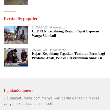
Berita Terpopuler
04/08/2026
0 Komentar
ULP PLN Kepahiang Respon Cepat Laporan
Warga Sidodadi
06/08/2026
0 Komentar
Kejari Kepahiang Tegaskan Tuntutan Berat bagi
Predator Anak, Pelaku Persetubuhan Anak Tiri
Dituntut 19 Tahun Penjara, Vonis Hakim 18
Tahun Penjara
LiputanSatunews
LiputanSatuNews.com menyajikan berita dengan ciri khas
yang enak dibaca dan simpel.