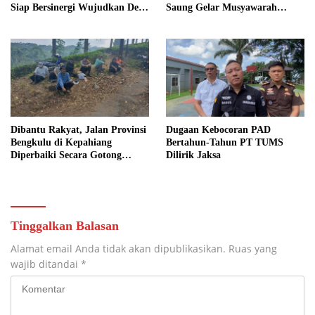
Siap Bersinergi Wujudkan Desa
Saung Gelar Musyawarah
yang Maju
Bersama
Dibantu Rakyat, Jalan Provinsi
Dugaan Kebocoran PAD
Bengkulu di Kepahiang
Bertahun-Tahun PT TUMS
Diperbaiki Secara Gotong
Dilirik Jaksa
Royong
Tinggalkan Balasan
Alamat email Anda tidak akan dipublikasikan.
Ruas yang
wajib ditandai
*