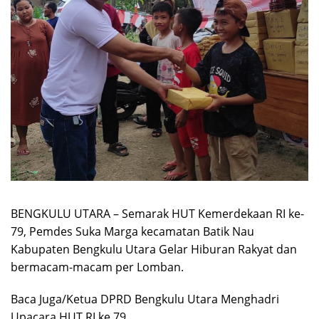
BENGKULU UTARA – Semarak HUT Kemerdekaan RI ke-
79, Pemdes Suka Marga kecamatan Batik Nau
Kabupaten Bengkulu Utara Gelar Hiburan Rakyat dan
bermacam-macam per Lomban.
Baca Juga/Ketua DPRD Bengkulu Utara Menghadri
Upacara HUT RI ke 79