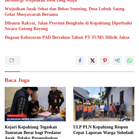
Bersinergi Wujudkan Desa yang Maju
Wujudkan Anak Sehat dan Bebas Stunting, Desa Lubuk Saung
Gelar Musyawarah Bersama
Dibantu Rakyat, Jalan Provinsi Bengkulu di Kepahiang Diperbaiki
Secara Gotong Royong
Dugaan Kebocoran PAD Bertahun-Tahun PT TUMS Dilirik Jaksa
Baca Juga
Kejari Kepahiang Tegaskan
ULP PLN Kepahiang Respon
Tuntutan Berat bagi Predator
Cepat Laporan Warga Sidodadi
Anak, Pelaku Persetubuhan