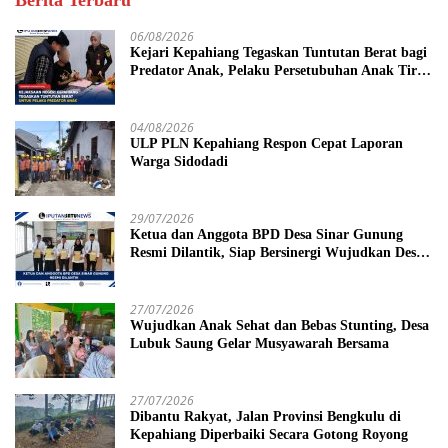
Berita Terbaru
06/08/2026
Kejari Kepahiang Tegaskan Tuntutan Berat bagi
Predator Anak, Pelaku Persetubuhan Anak Tiri
Dituntut 19 Tahun Penjara, Vonis Hakim 18
Tahun Penjara
04/08/2026
ULP PLN Kepahiang Respon Cepat Laporan
Warga Sidodadi
29/07/2026
Ketua dan Anggota BPD Desa Sinar Gunung
Resmi Dilantik, Siap Bersinergi Wujudkan Desa
yang Maju
27/07/2026
Wujudkan Anak Sehat dan Bebas Stunting, Desa
Lubuk Saung Gelar Musyawarah Bersama
27/07/2026
Dibantu Rakyat, Jalan Provinsi Bengkulu di
Kepahiang Diperbaiki Secara Gotong Royong