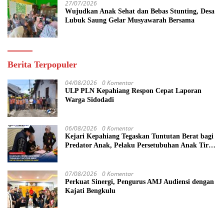
27/07/2026
Wujudkan Anak Sehat dan Bebas Stunting, Desa
Lubuk Saung Gelar Musyawarah Bersama
Berita Terpopuler
04/08/2026
0 Komentar
ULP PLN Kepahiang Respon Cepat Laporan
Warga Sidodadi
06/08/2026
0 Komentar
Kejari Kepahiang Tegaskan Tuntutan Berat bagi
Predator Anak, Pelaku Persetubuhan Anak Tiri
Dituntut 19 Tahun Penjara, Vonis Hakim 18
Tahun Penjara
07/08/2026
0 Komentar
Perkuat Sinergi, Pengurus AMJ Audiensi dengan
Kajati Bengkulu