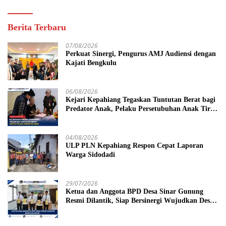
Berita Terbaru
07/08/2026
Perkuat Sinergi, Pengurus AMJ Audiensi dengan
Kajati Bengkulu
06/08/2026
Kejari Kepahiang Tegaskan Tuntutan Berat bagi
Predator Anak, Pelaku Persetubuhan Anak Tiri
Dituntut 19 Tahun Penjara, Vonis Hakim 18
Tahun Penjara
04/08/2026
ULP PLN Kepahiang Respon Cepat Laporan
Warga Sidodadi
29/07/2026
Ketua dan Anggota BPD Desa Sinar Gunung
Resmi Dilantik, Siap Bersinergi Wujudkan Desa
yang Maju