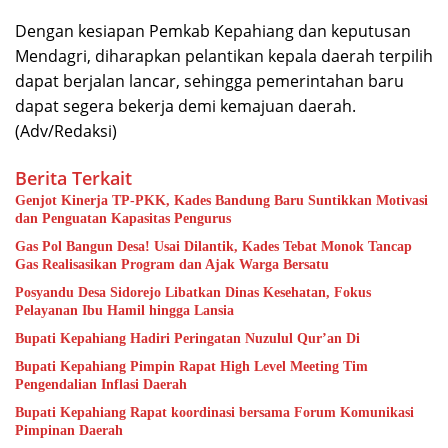
Dengan kesiapan Pemkab Kepahiang dan keputusan
Mendagri, diharapkan pelantikan kepala daerah terpilih
dapat berjalan lancar, sehingga pemerintahan baru
dapat segera bekerja demi kemajuan daerah.
(Adv/Redaksi)
Berita Terkait
Genjot Kinerja TP-PKK, Kades Bandung Baru Suntikkan Motivasi
dan Penguatan Kapasitas Pengurus
Gas Pol Bangun Desa! Usai Dilantik, Kades Tebat Monok Tancap
Gas Realisasikan Program dan Ajak Warga Bersatu
Posyandu Desa Sidorejo Libatkan Dinas Kesehatan, Fokus
Pelayanan Ibu Hamil hingga Lansia
Bupati Kepahiang Hadiri Peringatan Nuzulul Qur’an Di
Bupati Kepahiang Pimpin Rapat High Level Meeting Tim
Pengendalian Inflasi Daerah
Bupati Kepahiang Rapat koordinasi bersama Forum Komunikasi
Pimpinan Daerah