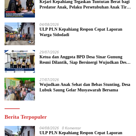
Kejari Kepahiang Tegaskan Tuntutan Berat bagi
Predator Anak, Pelaku Persetubuhan Anak Tiri
Dituntut 19 Tahun Penjara, Vonis Hakim 18
Tahun Penjara
04/08/2026
ULP PLN Kepahiang Respon Cepat Laporan
Warga Sidodadi
29/07/2026
Ketua dan Anggota BPD Desa Sinar Gunung
Resmi Dilantik, Siap Bersinergi Wujudkan Desa
yang Maju
27/07/2026
Wujudkan Anak Sehat dan Bebas Stunting, Desa
Lubuk Saung Gelar Musyawarah Bersama
Berita Terpopuler
04/08/2026
0 Komentar
ULP PLN Kepahiang Respon Cepat Laporan