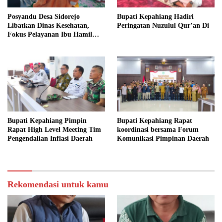
Posyandu Desa Sidorejo
Bupati Kepahiang Hadiri
Libatkan Dinas Kesehatan,
Peringatan Nuzulul Qur’an Di
Fokus Pelayanan Ibu Hamil
hingga Lansia
Bupati Kepahiang Pimpin
Bupati Kepahiang Rapat
Rapat High Level Meeting Tim
koordinasi bersama Forum
Pengendalian Inflasi Daerah
Komunikasi Pimpinan Daerah
Rekomendasi untuk kamu