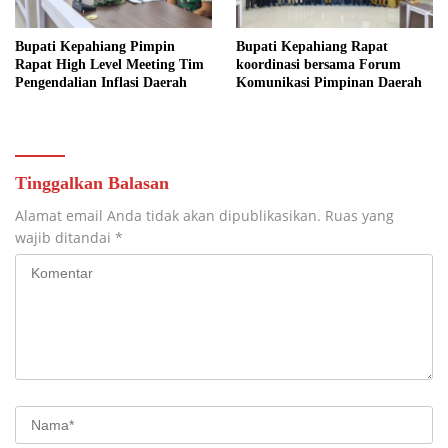
Bupati Kepahiang Pimpin
Bupati Kepahiang Rapat
Rapat High Level Meeting Tim
koordinasi bersama Forum
Pengendalian Inflasi Daerah
Komunikasi Pimpinan Daerah
Tinggalkan Balasan
Alamat email Anda tidak akan dipublikasikan.
Ruas yang
wajib ditandai
*