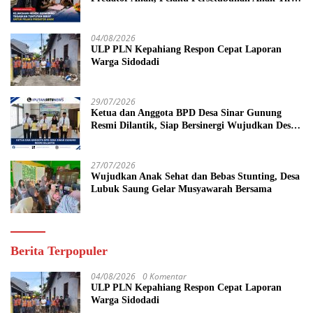
Dituntut 19 Tahun Penjara, Vonis Hakim 18
Tahun Penjara
04/08/2026
ULP PLN Kepahiang Respon Cepat Laporan
Warga Sidodadi
29/07/2026
Ketua dan Anggota BPD Desa Sinar Gunung
Resmi Dilantik, Siap Bersinergi Wujudkan Desa
yang Maju
27/07/2026
Wujudkan Anak Sehat dan Bebas Stunting, Desa
Lubuk Saung Gelar Musyawarah Bersama
Berita Terpopuler
04/08/2026
0 Komentar
ULP PLN Kepahiang Respon Cepat Laporan
Warga Sidodadi