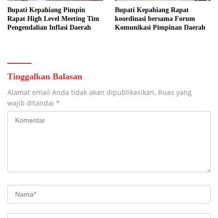
Bupati Kepahiang Pimpin
Bupati Kepahiang Rapat
Rapat High Level Meeting Tim
koordinasi bersama Forum
Pengendalian Inflasi Daerah
Komunikasi Pimpinan Daerah
Tinggalkan Balasan
Alamat email Anda tidak akan dipublikasikan.
Ruas yang
wajib ditandai
*