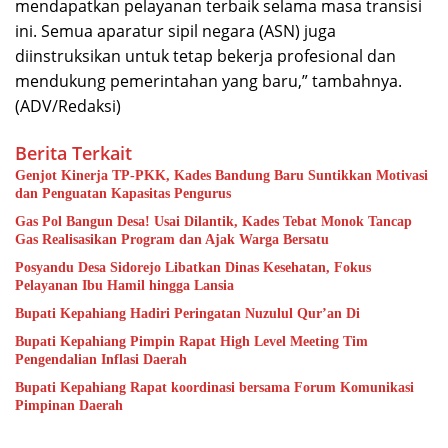
mendapatkan pelayanan terbaik selama masa transisi
ini. Semua aparatur sipil negara (ASN) juga
diinstruksikan untuk tetap bekerja profesional dan
mendukung pemerintahan yang baru,” tambahnya.
(ADV/Redaksi)
Berita Terkait
Genjot Kinerja TP-PKK, Kades Bandung Baru Suntikkan Motivasi
dan Penguatan Kapasitas Pengurus
Gas Pol Bangun Desa! Usai Dilantik, Kades Tebat Monok Tancap
Gas Realisasikan Program dan Ajak Warga Bersatu
Posyandu Desa Sidorejo Libatkan Dinas Kesehatan, Fokus
Pelayanan Ibu Hamil hingga Lansia
Bupati Kepahiang Hadiri Peringatan Nuzulul Qur’an Di
Bupati Kepahiang Pimpin Rapat High Level Meeting Tim
Pengendalian Inflasi Daerah
Bupati Kepahiang Rapat koordinasi bersama Forum Komunikasi
Pimpinan Daerah