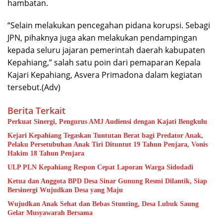
hambatan.
“Selain melakukan pencegahan pidana korupsi. Sebagi
JPN, pihaknya juga akan melakukan pendampingan
kepada seluru jajaran pemerintah daerah kabupaten
Kepahiang,” salah satu poin dari pemaparan Kepala
Kajari Kepahiang, Asvera Primadona dalam kegiatan
tersebut.(Adv)
Berita Terkait
Perkuat Sinergi, Pengurus AMJ Audiensi dengan Kajati Bengkulu
Kejari Kepahiang Tegaskan Tuntutan Berat bagi Predator Anak,
Pelaku Persetubuhan Anak Tiri Dituntut 19 Tahun Penjara, Vonis
Hakim 18 Tahun Penjara
ULP PLN Kepahiang Respon Cepat Laporan Warga Sidodadi
Ketua dan Anggota BPD Desa Sinar Gunung Resmi Dilantik, Siap
Bersinergi Wujudkan Desa yang Maju
Wujudkan Anak Sehat dan Bebas Stunting, Desa Lubuk Saung
Gelar Musyawarah Bersama