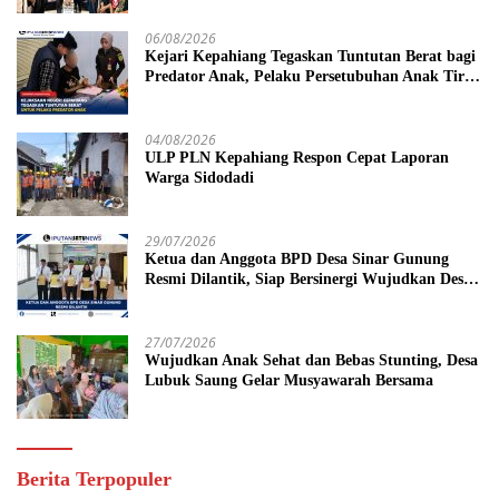
06/08/2026
Kejari Kepahiang Tegaskan Tuntutan Berat bagi
Predator Anak, Pelaku Persetubuhan Anak Tiri
Dituntut 19 Tahun Penjara, Vonis Hakim 18
Tahun Penjara
04/08/2026
ULP PLN Kepahiang Respon Cepat Laporan
Warga Sidodadi
29/07/2026
Ketua dan Anggota BPD Desa Sinar Gunung
Resmi Dilantik, Siap Bersinergi Wujudkan Desa
yang Maju
27/07/2026
Wujudkan Anak Sehat dan Bebas Stunting, Desa
Lubuk Saung Gelar Musyawarah Bersama
Berita Terpopuler