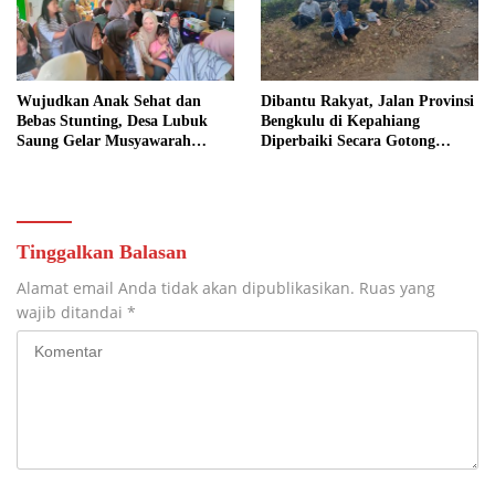
Wujudkan Anak Sehat dan
Dibantu Rakyat, Jalan Provinsi
Bebas Stunting, Desa Lubuk
Bengkulu di Kepahiang
Saung Gelar Musyawarah
Diperbaiki Secara Gotong
Bersama
Royong
Tinggalkan Balasan
Alamat email Anda tidak akan dipublikasikan.
Ruas yang
wajib ditandai
*