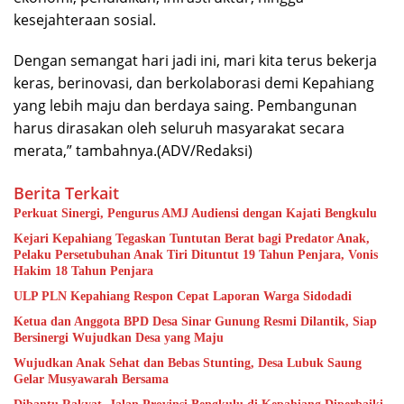
kesejahteraan sosial.
Dengan semangat hari jadi ini, mari kita terus bekerja
keras, berinovasi, dan berkolaborasi demi Kepahiang
yang lebih maju dan berdaya saing. Pembangunan
harus dirasakan oleh seluruh masyarakat secara
merata,” tambahnya.(ADV/Redaksi)
Berita Terkait
Perkuat Sinergi, Pengurus AMJ Audiensi dengan Kajati Bengkulu
Kejari Kepahiang Tegaskan Tuntutan Berat bagi Predator Anak,
Pelaku Persetubuhan Anak Tiri Dituntut 19 Tahun Penjara, Vonis
Hakim 18 Tahun Penjara
ULP PLN Kepahiang Respon Cepat Laporan Warga Sidodadi
Ketua dan Anggota BPD Desa Sinar Gunung Resmi Dilantik, Siap
Bersinergi Wujudkan Desa yang Maju
Wujudkan Anak Sehat dan Bebas Stunting, Desa Lubuk Saung
Gelar Musyawarah Bersama