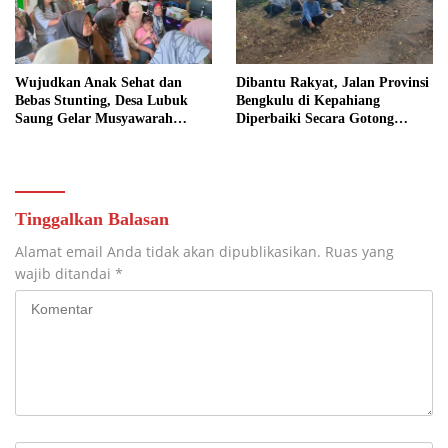
Wujudkan Anak Sehat dan
Dibantu Rakyat, Jalan Provinsi
Bebas Stunting, Desa Lubuk
Bengkulu di Kepahiang
Saung Gelar Musyawarah
Diperbaiki Secara Gotong
Bersama
Royong
Tinggalkan Balasan
Alamat email Anda tidak akan dipublikasikan.
Ruas yang
wajib ditandai
*