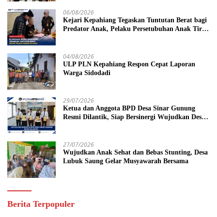
06/08/2026
Kejari Kepahiang Tegaskan Tuntutan Berat bagi
Predator Anak, Pelaku Persetubuhan Anak Tiri
Dituntut 19 Tahun Penjara, Vonis Hakim 18
Tahun Penjara
04/08/2026
ULP PLN Kepahiang Respon Cepat Laporan
Warga Sidodadi
29/07/2026
Ketua dan Anggota BPD Desa Sinar Gunung
Resmi Dilantik, Siap Bersinergi Wujudkan Desa
yang Maju
27/07/2026
Wujudkan Anak Sehat dan Bebas Stunting, Desa
Lubuk Saung Gelar Musyawarah Bersama
Berita Terpopuler