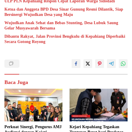
ULP PLN Kepahiang Respon Cepat Laporan Warga Sidodadi
Ketua dan Anggota BPD Desa Sinar Gunung Resmi Dilantik, Siap
Bersinergi Wujudkan Desa yang Maju
Wujudkan Anak Sehat dan Bebas Stunting, Desa Lubuk Saung
Gelar Musyawarah Bersama
Dibantu Rakyat, Jalan Provinsi Bengkulu di Kepahiang Diperbaiki
Secara Gotong Royong
Baca Juga
Perkuat Sinergi, Pengurus AMJ
Kejari Kepahiang Tegaskan