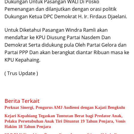
Dukungan Untuk Pasangan WALI Di Posko
Pemenangan dan dilanjutkan dengan orasi politik
Dukungan Ketua DPC Demokrat H. Ir. Firdaus Djaelani.
Untuk Diketahui Pasangan Windra Ramli akan
mendaftar ke KPU Diusung Partai Nasdem Dan
Demokrat Serta didukung pula Oleh Partai Gelora dan
Partai PPP Dan akan berangkat diantar Ribuan masa ke
KPU Kepahaing.
( Trus Update )
Berita Terkait
Perkuat Sinergi, Pengurus AMJ Audiensi dengan Kajati Bengkulu
Kejari Kepahiang Tegaskan Tuntutan Berat bagi Predator Anak,
Pelaku Persetubuhan Anak Tiri Dituntut 19 Tahun Penjara, Vonis
Hakim 18 Tahun Penjara