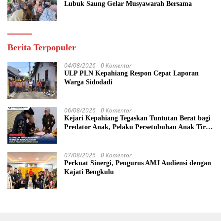
Lubuk Saung Gelar Musyawarah Bersama
Berita Terpopuler
04/08/2026
0 Komentar
ULP PLN Kepahiang Respon Cepat Laporan
Warga Sidodadi
06/08/2026
0 Komentar
Kejari Kepahiang Tegaskan Tuntutan Berat bagi
Predator Anak, Pelaku Persetubuhan Anak Tiri
Dituntut 19 Tahun Penjara, Vonis Hakim 18
Tahun Penjara
07/08/2026
0 Komentar
Perkuat Sinergi, Pengurus AMJ Audiensi dengan
Kajati Bengkulu