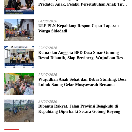
Predator Anak, Pelaku Persetubuhan Anak Tiri
Dituntut 19 Tahun Penjara, Vonis Hakim 18
Tahun Penjara
04/08/2026
ULP PLN Kepahiang Respon Cepat Laporan
Warga Sidodadi
29/07/2026
Ketua dan Anggota BPD Desa Sinar Gunung
Resmi Dilantik, Siap Bersinergi Wujudkan Desa
yang Maju
27/07/2026
Wujudkan Anak Sehat dan Bebas Stunting, Desa
Lubuk Saung Gelar Musyawarah Bersama
27/07/2026
Dibantu Rakyat, Jalan Provinsi Bengkulu di
Kepahiang Diperbaiki Secara Gotong Royong