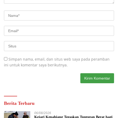
Simpan nama, email, dan situs web saya pada peramban
ini untuk komentar saya berikutnya.
Berita Terbaru
06/08/2026
Kejari Kepahiang Tegaskan Tuntutan Berat bagi