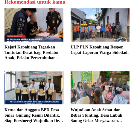
Rekomendasi untuk kamu
Kejari Kepahiang Tegaskan
ULP PLN Kepahiang Respon
Tuntutan Berat bagi Predator
Cepat Laporan Warga Sidodadi
Anak, Pelaku Persetubuhan
Anak Tiri Dituntut 19 Tahun
Penjara, Vonis Hakim 18 Tahun
Penjara
Ketua dan Anggota BPD Desa
Wujudkan Anak Sehat dan
Sinar Gunung Resmi Dilantik,
Bebas Stunting, Desa Lubuk
Siap Bersinergi Wujudkan Desa
Saung Gelar Musyawarah
yang Maju
Bersama