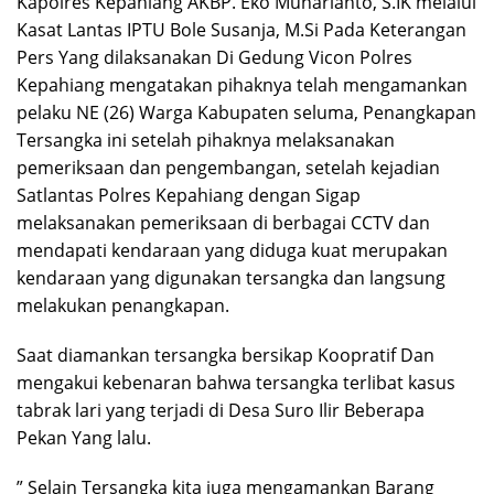
Kapolres Kepahiang AKBP. Eko Munarianto, S.IK melalui
Kasat Lantas IPTU Bole Susanja, M.Si Pada Keterangan
Pers Yang dilaksanakan Di Gedung Vicon Polres
Kepahiang mengatakan pihaknya telah mengamankan
pelaku NE (26) Warga Kabupaten seluma, Penangkapan
Tersangka ini setelah pihaknya melaksanakan
pemeriksaan dan pengembangan, setelah kejadian
Satlantas Polres Kepahiang dengan Sigap
melaksanakan pemeriksaan di berbagai CCTV dan
mendapati kendaraan yang diduga kuat merupakan
kendaraan yang digunakan tersangka dan langsung
melakukan penangkapan.
Saat diamankan tersangka bersikap Koopratif Dan
mengakui kebenaran bahwa tersangka terlibat kasus
tabrak lari yang terjadi di Desa Suro Ilir Beberapa
Pekan Yang lalu.
” Selain Tersangka kita juga mengamankan Barang