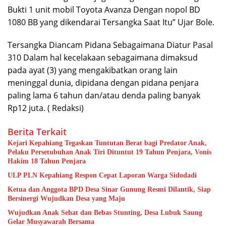
Bukti 1 unit mobil Toyota Avanza Dengan nopol BD
1080 BB yang dikendarai Tersangka Saat Itu” Ujar Bole.
Tersangka Diancam Pidana Sebagaimana Diatur Pasal
310 Dalam hal kecelakaan sebagaimana dimaksud
pada ayat (3) yang mengakibatkan orang lain
meninggal dunia, dipidana dengan pidana penjara
paling lama 6 tahun dan/atau denda paling banyak
Rp12 juta. ( Redaksi)
Berita Terkait
Kejari Kepahiang Tegaskan Tuntutan Berat bagi Predator Anak,
Pelaku Persetubuhan Anak Tiri Dituntut 19 Tahun Penjara, Vonis
Hakim 18 Tahun Penjara
ULP PLN Kepahiang Respon Cepat Laporan Warga Sidodadi
Ketua dan Anggota BPD Desa Sinar Gunung Resmi Dilantik, Siap
Bersinergi Wujudkan Desa yang Maju
Wujudkan Anak Sehat dan Bebas Stunting, Desa Lubuk Saung
Gelar Musyawarah Bersama