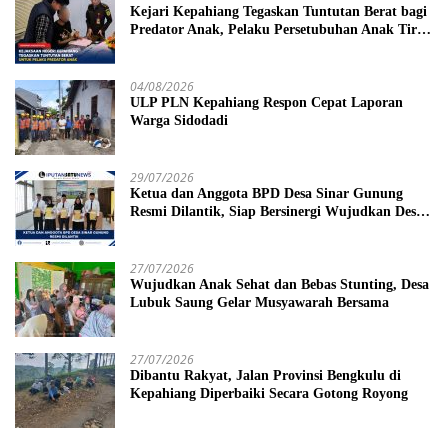
Kejari Kepahiang Tegaskan Tuntutan Berat bagi
Predator Anak, Pelaku Persetubuhan Anak Tiri
Dituntut 19 Tahun Penjara, Vonis Hakim 18
Tahun Penjara
04/08/2026
ULP PLN Kepahiang Respon Cepat Laporan
Warga Sidodadi
29/07/2026
Ketua dan Anggota BPD Desa Sinar Gunung
Resmi Dilantik, Siap Bersinergi Wujudkan Desa
yang Maju
27/07/2026
Wujudkan Anak Sehat dan Bebas Stunting, Desa
Lubuk Saung Gelar Musyawarah Bersama
27/07/2026
Dibantu Rakyat, Jalan Provinsi Bengkulu di
Kepahiang Diperbaiki Secara Gotong Royong