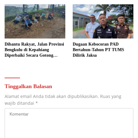
Dibantu Rakyat, Jalan Provinsi
Dugaan Kebocoran PAD
Bengkulu di Kepahiang
Bertahun-Tahun PT TUMS
Diperbaiki Secara Gotong
Dilirik Jaksa
Royong
Tinggalkan Balasan
Alamat email Anda tidak akan dipublikasikan.
Ruas yang
wajib ditandai
*