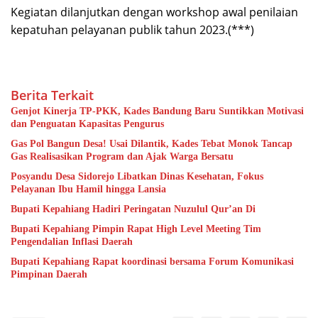
Kegiatan dilanjutkan dengan workshop awal penilaian
kepatuhan pelayanan publik tahun 2023.(***)
Berita Terkait
Genjot Kinerja TP-PKK, Kades Bandung Baru Suntikkan Motivasi
dan Penguatan Kapasitas Pengurus
Gas Pol Bangun Desa! Usai Dilantik, Kades Tebat Monok Tancap
Gas Realisasikan Program dan Ajak Warga Bersatu
Posyandu Desa Sidorejo Libatkan Dinas Kesehatan, Fokus
Pelayanan Ibu Hamil hingga Lansia
Bupati Kepahiang Hadiri Peringatan Nuzulul Qur’an Di
Bupati Kepahiang Pimpin Rapat High Level Meeting Tim
Pengendalian Inflasi Daerah
Bupati Kepahiang Rapat koordinasi bersama Forum Komunikasi
Pimpinan Daerah