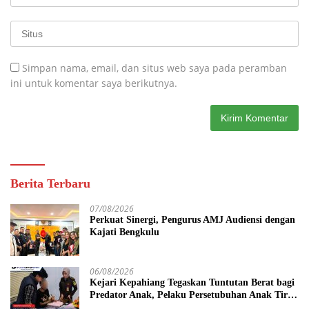
Simpan nama, email, dan situs web saya pada peramban
ini untuk komentar saya berikutnya.
Berita Terbaru
07/08/2026
Perkuat Sinergi, Pengurus AMJ Audiensi dengan
Kajati Bengkulu
06/08/2026
Kejari Kepahiang Tegaskan Tuntutan Berat bagi
Predator Anak, Pelaku Persetubuhan Anak Tiri
Dituntut 19 Tahun Penjara, Vonis Hakim 18