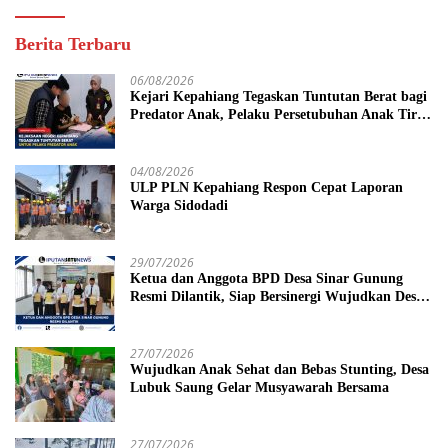
Berita Terbaru
06/08/2026
Kejari Kepahiang Tegaskan Tuntutan Berat bagi
Predator Anak, Pelaku Persetubuhan Anak Tiri
Dituntut 19 Tahun Penjara, Vonis Hakim 18
Tahun Penjara
04/08/2026
ULP PLN Kepahiang Respon Cepat Laporan
Warga Sidodadi
29/07/2026
Ketua dan Anggota BPD Desa Sinar Gunung
Resmi Dilantik, Siap Bersinergi Wujudkan Desa
yang Maju
27/07/2026
Wujudkan Anak Sehat dan Bebas Stunting, Desa
Lubuk Saung Gelar Musyawarah Bersama
27/07/2026