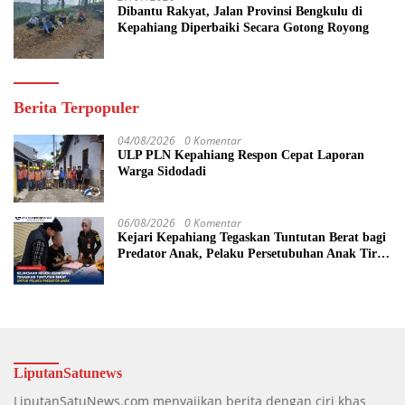
Dibantu Rakyat, Jalan Provinsi Bengkulu di
Kepahiang Diperbaiki Secara Gotong Royong
Berita Terpopuler
04/08/2026
0 Komentar
ULP PLN Kepahiang Respon Cepat Laporan
Warga Sidodadi
06/08/2026
0 Komentar
Kejari Kepahiang Tegaskan Tuntutan Berat bagi
Predator Anak, Pelaku Persetubuhan Anak Tiri
Dituntut 19 Tahun Penjara, Vonis Hakim 18
Tahun Penjara
LiputanSatunews
LiputanSatuNews.com menyajikan berita dengan ciri khas