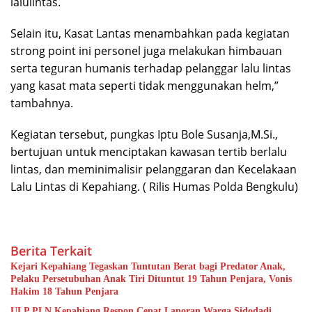
lalulintas.
Selain itu, Kasat Lantas menambahkan pada kegiatan
strong point ini personel juga melakukan himbauan
serta teguran humanis terhadap pelanggar lalu lintas
yang kasat mata seperti tidak menggunakan helm,”
tambahnya.
Kegiatan tersebut, pungkas Iptu Bole Susanja,M.Si.,
bertujuan untuk menciptakan kawasan tertib berlalu
lintas, dan meminimalisir pelanggaran dan Kecelakaan
Lalu Lintas di Kepahiang. ( Rilis Humas Polda Bengkulu)
Berita Terkait
Kejari Kepahiang Tegaskan Tuntutan Berat bagi Predator Anak,
Pelaku Persetubuhan Anak Tiri Dituntut 19 Tahun Penjara, Vonis
Hakim 18 Tahun Penjara
ULP PLN Kepahiang Respon Cepat Laporan Warga Sidodadi